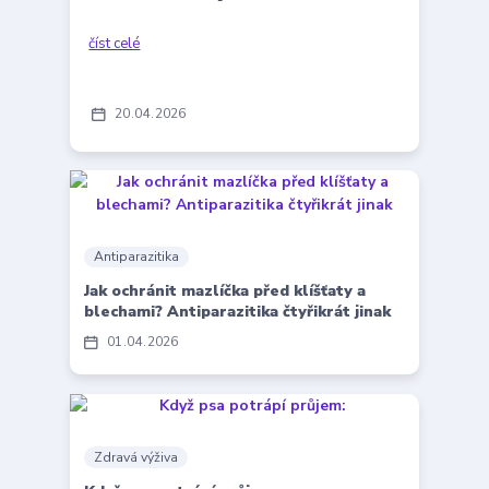
číst celé
20
04
2026
Antiparazitika
Jak ochránit mazlíčka před klíšťaty a
blechami? Antiparazitika čtyřikrát jinak
01
04
2026
Zdravá výživa