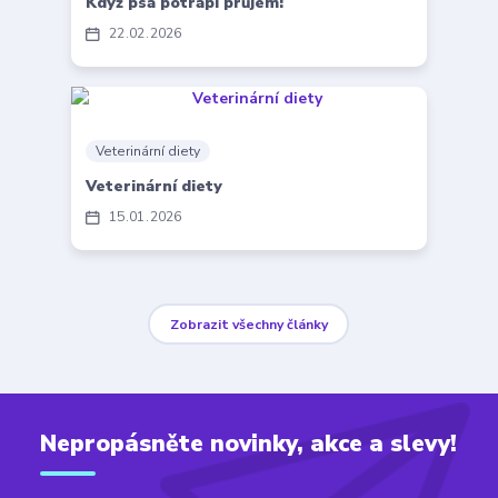
Když psa potrápí průjem:
22
02
2026
Veterinární diety
Veterinární diety
15
01
2026
Zobrazit všechny články
Nepropásněte novinky, akce a slevy!