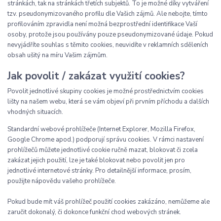
stránkách, tak na stránkách třetích subjektů. To je možné díky vytváření
tzv. pseudonymizovaného profilu dle Vašich zájmů. Ale nebojte, tímto
profilováním zpravidla není možná bezprostřední identifikace Vaší
osoby, protože jsou používány pouze pseudonymizované údaje. Pokud
nevyjádříte souhlas s těmito cookies, neuvidíte v reklamních sděleních
obsah ušitý na míru Vašim zájmům.
Jak povolit / zakázat využití cookies?
Povolit jednotlivé skupiny cookies je možné prostřednictvím cookies
lišty na našem webu, která se vám objeví při prvním příchodu a dalších
vhodných situacích.
Standardní webové prohlížeče (Internet Explorer, Mozilla Firefox,
Google Chrome apod.) podporují správu cookies. V rámci nastavení
prohlížečů můžete jednotlivé cookie ručně mazat, blokovat či zcela
zakázat jejich použití, lze je také blokovat nebo povolit jen pro
jednotlivé internetové stránky. Pro detailnější informace, prosím,
použijte nápovědu vašeho prohlížeče.
Pokud bude mít váš prohlížeč použití cookies zakázáno, nemůžeme ale
zaručit dokonalý, či dokonce funkční chod webových stránek.