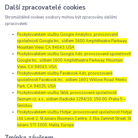
Další zpracovatelé cookies
Shromážděné cookies soubory mohou být zpracovány dalšími
zpracovateli:
Poskytovatelem služby Google Analytics, provozované
společností Google Inc., sídlem 1600 Amphitheatre Parkway,
Mountain View, CA 94043, USA
Poskytovatelem služby Google Ads, provozované společností
Google Inc., sídlem 1600 Amphitheatre Parkway, Mountain
View, CA 94043, USA
Poskytovatelem služby Facebook Ads, provozované
společností Facebook Inc., sídlem 1601 Willow Road, Menlo
Park, CA 94025, USA
Poskytovatelem služby Sklik, provozované společností
Seznam.cz, a.s., sídlem Radlická 3294/10, 150 00, Praha 5 –
Smíchov
Poskytovatelem služby Hotjar, provozované společností Hotjar
Ltd, Level 2, St Julians Business Centre, 3, Elia Zammit Street, St
Julians STJ 1000, Malta, Europe
Zmínka závěrem