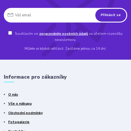
Přihlásit se
Souhlasím se
zpracováním osobních údajů
za účelem rozesílky
newsletteru.
Můžete se kdykoli odhlásit. Zasíláme jednou za 14 dní.
Informace pro zákazníky
O nás
Vše o nákupu
Obchodní podmínky
Fotogalerie