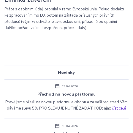
Práce s osobními údaji probíhá v rámci Evropské unie. Pokud dochází
ke zpracování mimo EU, potom na základě příslušných právních
předpisů (výjimky schválené Evropskou unií, případně po splnění
dalších požadavků na bezpečnost práce s daty).
Novinky
13.04.2026
Přechod na novou platformu
Pravě jsme přešli na novou platformu e-shopu a za vaší registraci Vám
dáváme slevu 5% PRO SLEVU JE NUTNÉ ZADAT KOD: ajax
číst celé
13.04.2026