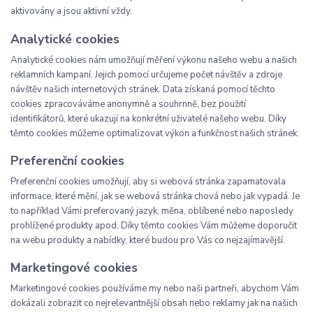
aktivovány a jsou aktivní vždy.
Analytické cookies
Analytické cookies nám umožňují měření výkonu našeho webu a našich
reklamních kampaní. Jejich pomocí určujeme počet návštěv a zdroje
návštěv našich internetových stránek. Data získaná pomocí těchto
cookies zpracováváme anonymně a souhrnně, bez použití
identifikátorů, které ukazují na konkrétní uživatelé našeho webu. Díky
těmto cookies můžeme optimalizovat výkon a funkčnost našich stránek.
Preferenční cookies
Preferenční cookies umožňují, aby si webová stránka zapamatovala
informace, které mění, jak se webová stránka chová nebo jak vypadá. Je
to například Vámi preferovaný jazyk, měna, oblíbené nebo naposledy
prohlížené produkty apod. Díky těmto cookies Vám můžeme doporučit
na webu produkty a nabídky, které budou pro Vás co nejzajímavější.
Marketingové cookies
Marketingové cookies používáme my nebo naši partneři, abychom Vám
dokázali zobrazit co nejrelevantnější obsah nebo reklamy jak na našich