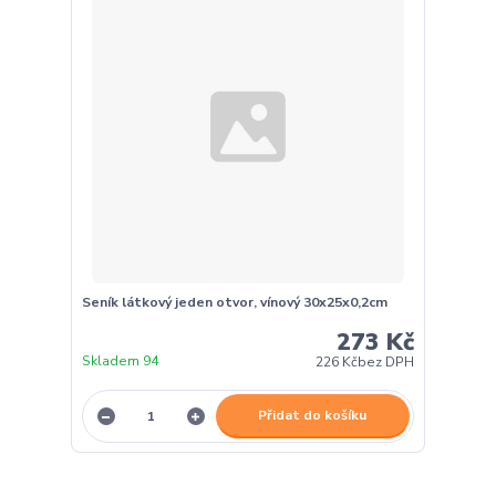
Seník látkový jeden otvor, vínový 30x25x0,2cm
273 Kč
Skladem 94
226 Kč
bez DPH
Přidat do košíku