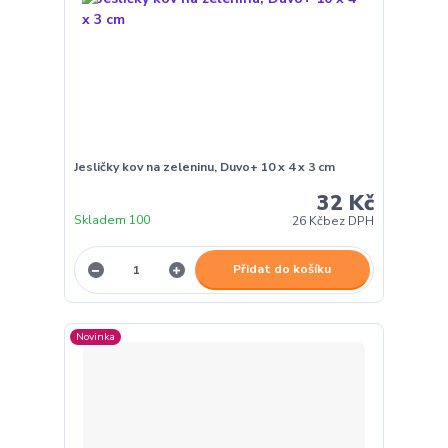
Jesličky kov na zeleninu, Duvo+ 10 x 4 x 3 cm
32 Kč
Skladem 100
26 Kč
bez DPH
Přidat do košíku
Novinka