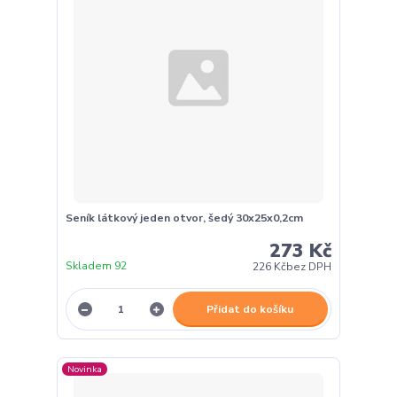
Seník látkový jeden otvor, šedý 30x25x0,2cm
273 Kč
Skladem 92
226 Kč
bez DPH
Přidat do košíku
Novinka