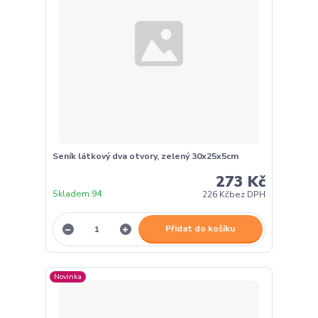
Seník látkový dva otvory, zelený 30x25x5cm
273 Kč
Skladem 94
226 Kč
bez DPH
Přidat do košíku
Novinka