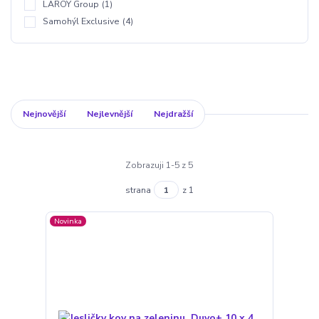
LAROY Group
(1)
Samohýl Exclusive
(4)
Nejnovější
Nejlevnější
Nejdražší
Zobrazuji 1-5 z 5
strana
z 1
Novinka