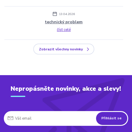
13.04.2026
technický problem
číst celé
Zobrazit všechny novinky
Nepropásněte novinky, akce a slevy!
Přihlásit se