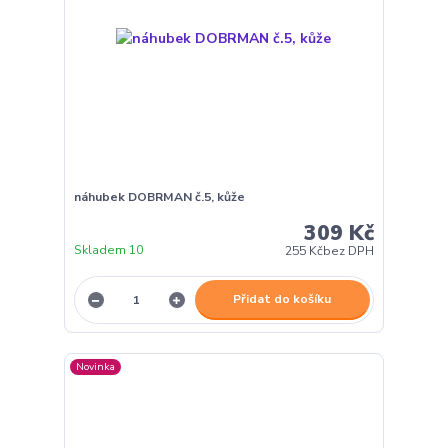
náhubek DOBRMAN č.5, kůže
309 Kč
Skladem 10
255 Kč
bez DPH
Přidat do košíku
Novinka