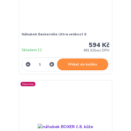
Náhubek Baskerville Ultra velikost 6
594 Kč
Skladem 12
491 Kč
bez DPH
Přidat do košíku
Novinka