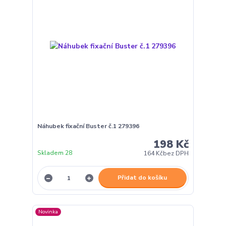
Náhubek fixační Buster č.1 279396
198 Kč
Skladem 28
164 Kč
bez DPH
Přidat do košíku
Novinka