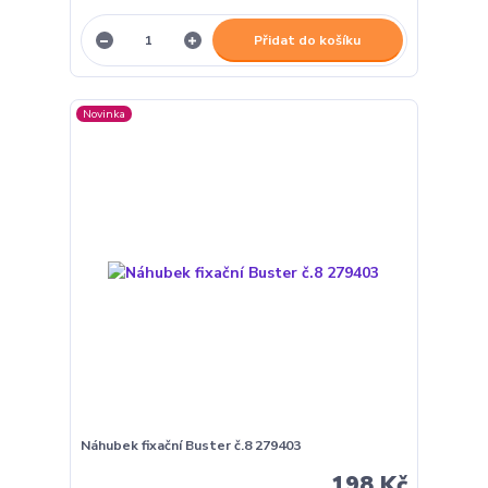
Přidat do košíku
Novinka
Náhubek fixační Buster č.8 279403
198 Kč