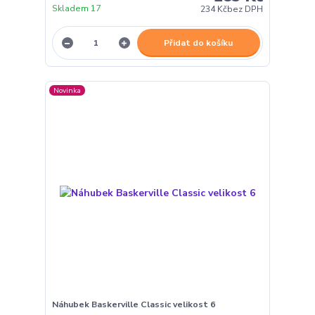
Skladem 17
234 Kč
bez DPH
Přidat do košíku
Novinka
Náhubek Baskerville Classic velikost 6