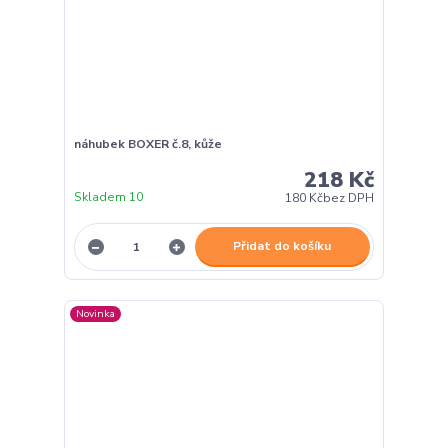
náhubek BOXER č.8, kůže
218 Kč
Skladem 10
180 Kč
bez DPH
Přidat do košíku
Novinka