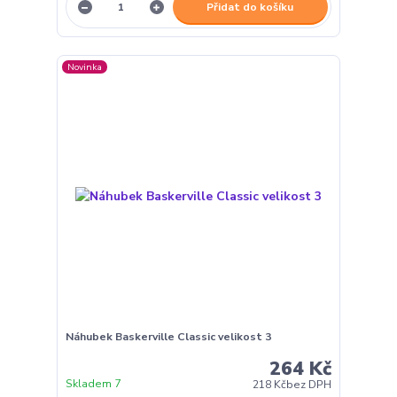
Přidat do košíku
Novinka
Náhubek Baskerville Classic velikost 3
264 Kč
Skladem 7
218 Kč
bez DPH