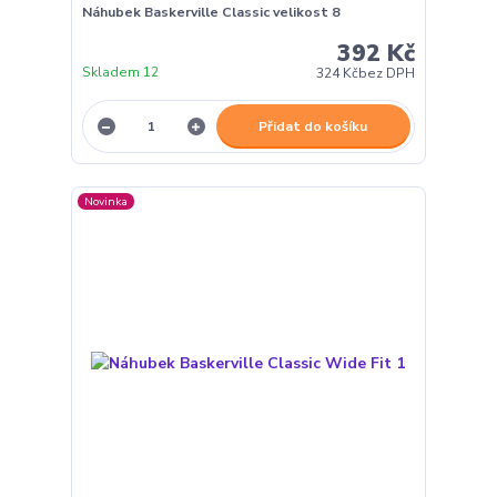
Náhubek Baskerville Classic velikost 8
392 Kč
Skladem 12
324 Kč
bez DPH
Přidat do košíku
Novinka