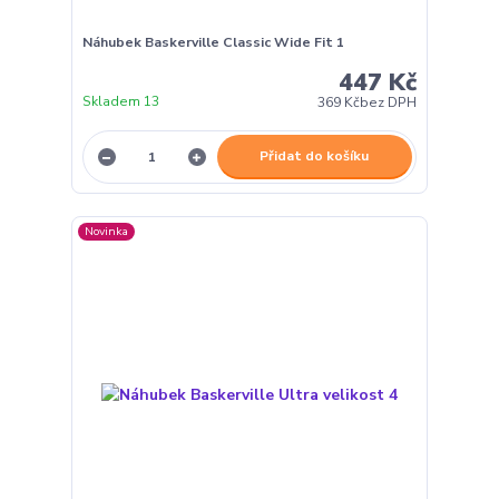
Náhubek Baskerville Classic Wide Fit 1
447 Kč
Skladem 13
369 Kč
bez DPH
Přidat do košíku
Novinka