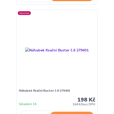
Novinka
Náhubek fixační Buster č.6 279401
198 Kč
Skladem 16
164 Kč
bez DPH