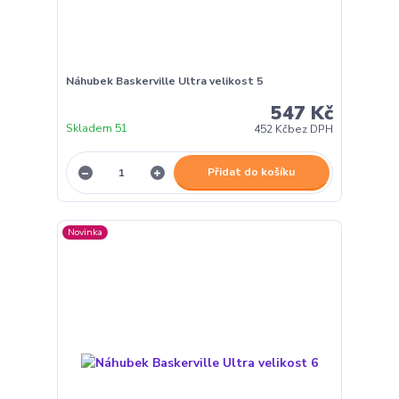
Náhubek Baskerville Ultra velikost 5
547 Kč
Skladem 51
452 Kč
bez DPH
Přidat do košíku
Novinka