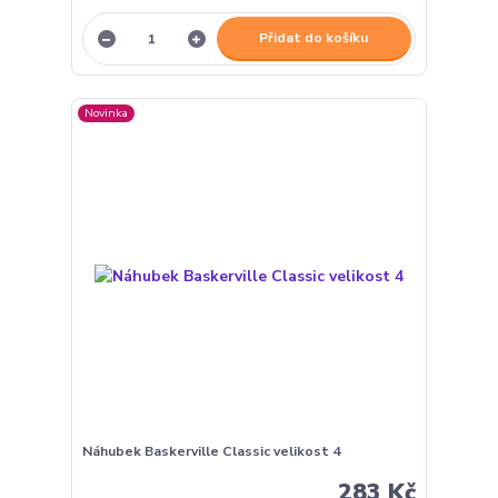
Přidat do košíku
Novinka
Náhubek Baskerville Classic velikost 4
283 Kč