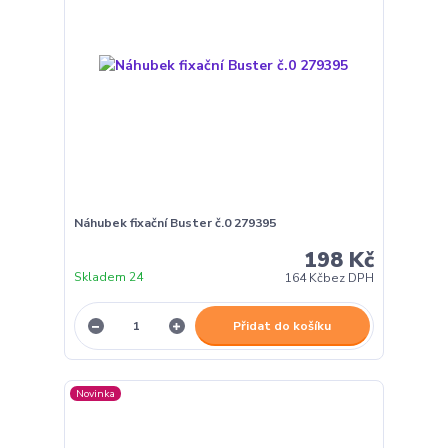
Náhubek fixační Buster č.0 279395
198 Kč
Skladem 24
164 Kč
bez DPH
Přidat do košíku
Novinka