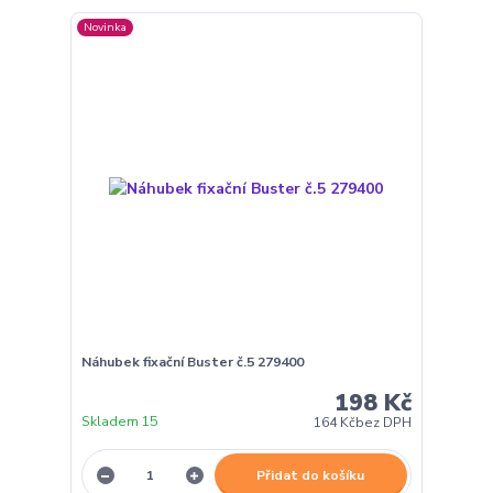
Novinka
Náhubek fixační Buster č.5 279400
198 Kč
Skladem 15
164 Kč
bez DPH
Přidat do košíku