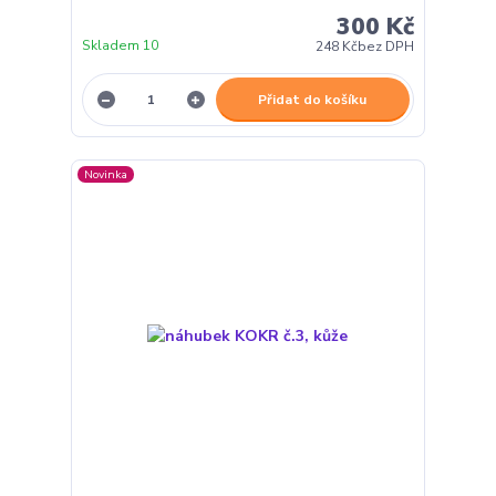
300 Kč
Skladem 10
248 Kč
bez DPH
Přidat do košíku
Novinka