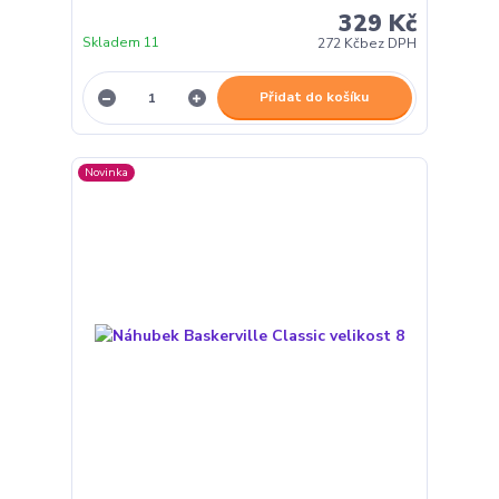
329 Kč
Skladem 11
272 Kč
bez DPH
Přidat do košíku
Novinka