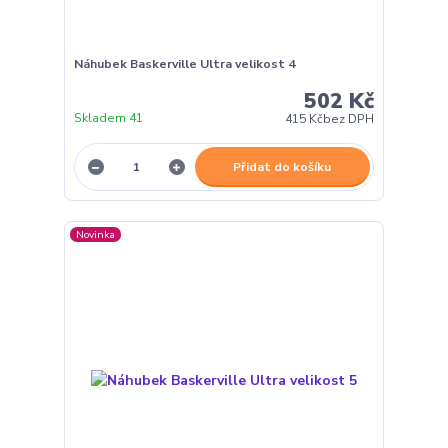
Náhubek Baskerville Ultra velikost 4
502 Kč
Skladem 41
415 Kč
bez DPH
Přidat do košíku
Novinka