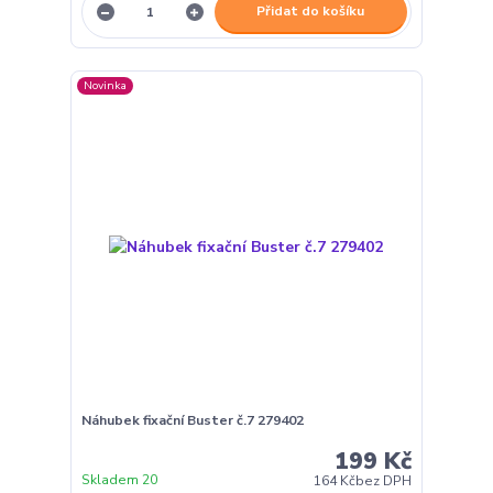
Přidat do košíku
Novinka
Náhubek fixační Buster č.7 279402
199 Kč
Skladem 20
164 Kč
bez DPH