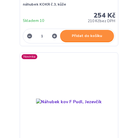
náhubek KOKR č.3, kůže
254 Kč
Skladem 10
210 Kč
bez DPH
Přidat do košíku
Novinka