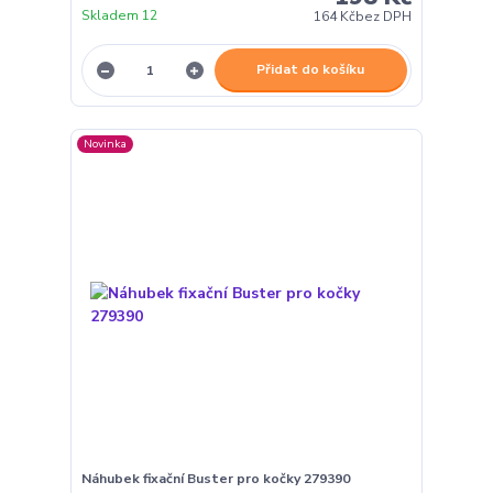
Skladem 12
164 Kč
bez DPH
Přidat do košíku
Novinka
Náhubek fixační Buster pro kočky 279390