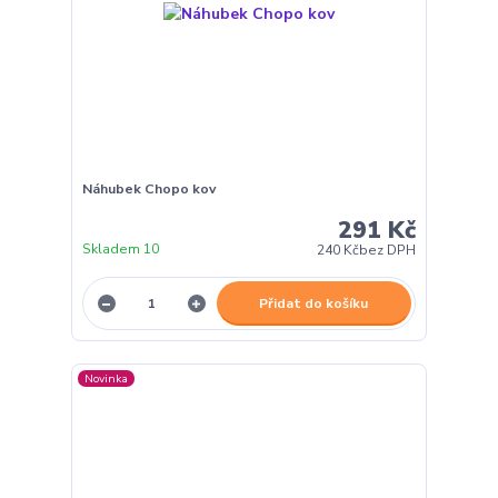
Náhubek Chopo kov
291 Kč
Skladem 10
240 Kč
bez DPH
Přidat do košíku
Novinka