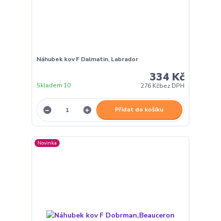
Náhubek kov F Dalmatin, Labrador
334 Kč
Skladem 10
276 Kč
bez DPH
Přidat do košíku
Novinka