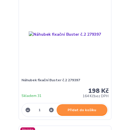
Náhubek fixační Buster č.2 279397
198 Kč
Skladem 31
164 Kč
bez DPH
Přidat do košíku
Novinka