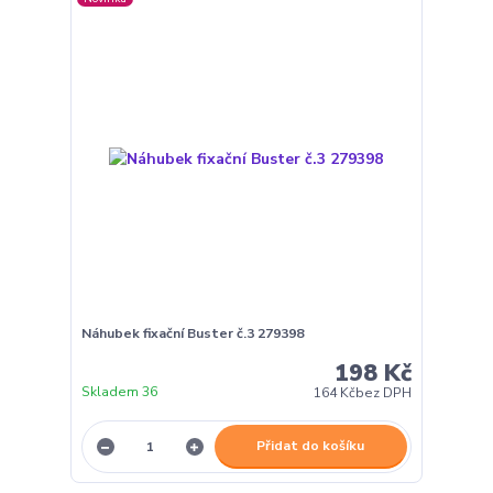
Náhubek fixační Buster č.3 279398
198 Kč
Skladem 36
164 Kč
bez DPH
Přidat do košíku