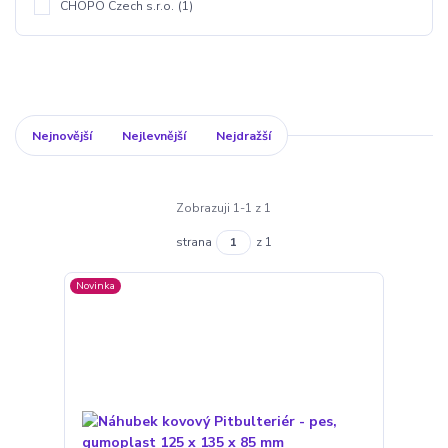
CHOPO Czech s.r.o.
(1)
Nejnovější
Nejlevnější
Nejdražší
Zobrazuji 1-1 z 1
strana
z 1
Novinka