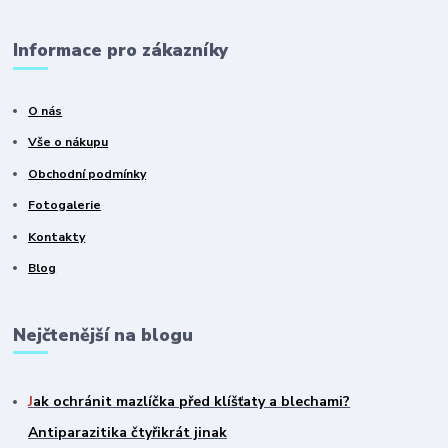
Informace pro zákazníky
O nás
Vše o nákupu
Obchodní podmínky
Fotogalerie
Kontakty
Blog
Nejčtenější na blogu
J
ak ochránit mazlíčka před klíšťaty a blechami?
Antiparazitika čtyřikrát jinak