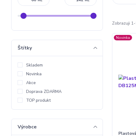
Zobrazuji 1-
Novinka
Štítky
Skladem
Novinka
Akce
Doprava ZDARMA
TOP produkt
Výrobce
Plastov