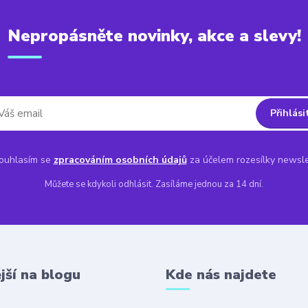
Nepropásněte novinky, akce a slevy!
Přihlási
uhlasím se
zpracováním osobních údajů
za účelem rozesílky newsle
Můžete se kdykoli odhlásit. Zasíláme jednou za 14 dní.
jší na blogu
Kde nás najdete