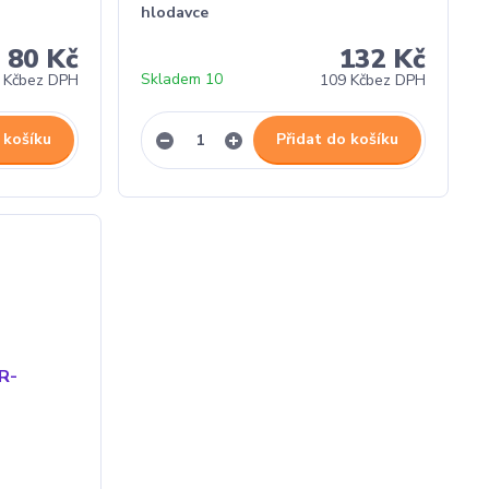
hlodavce
80 Kč
132 Kč
Skladem 10
 Kč
bez DPH
109 Kč
bez DPH
 košíku
Přidat do košíku