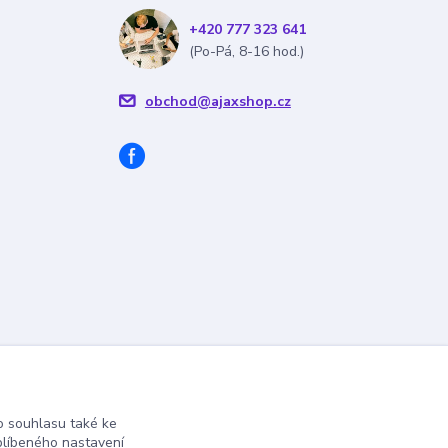
+420 777 323 641
(Po-Pá, 8-16 hod.)
obchod@ajaxshop.cz
 souhlasu také ke
blíbeného nastavení