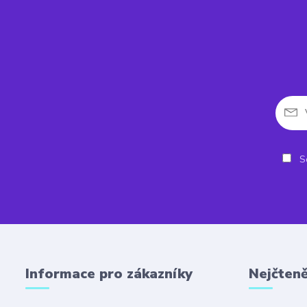
So
Informace pro zákazníky
Nejčteně