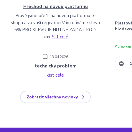
Přechod na novou platformu
Pravě jsme přešli na novou platformu e-
shopu a za vaší registraci Vám dáváme slevu
Plastov
hlodavc
5% PRO SLEVU JE NUTNÉ ZADAT KOD:
ajax
číst celé
Skladem
13.04.2026
technický problem
číst celé
Zobrazit všechny novinky