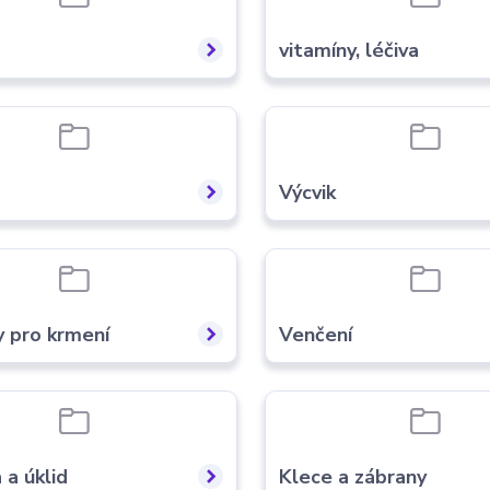
vitamíny, léčiva
Výcvik
 pro krmení
Venčení
 a úklid
Klece a zábrany