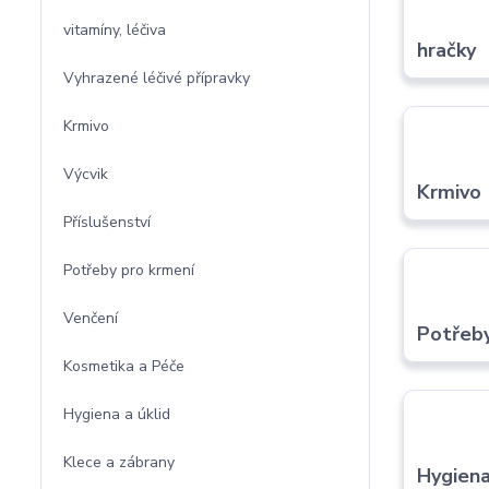
vitamíny, léčiva
hračky
Vyhrazené léčivé přípravky
Krmivo
Výcvik
Krmivo
Příslušenství
Potřeby pro krmení
Venčení
Potřeby
Kosmetika a Péče
Hygiena a úklid
Klece a zábrany
Hygiena