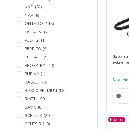
N&D
(51)
NAP
(5)
ONTARIO
(115)
OSTATNÍ
(2)
PawHut
(1)
PERRITO
(9)
Baterka
PETSAFE
(5)
exkreme
PROSPERA
(43)
PURINA
(1)
Skladem
RASCO
(70)
RASCO PREMIUM
(69)
RINTI
(190)
SAVIC
(8)
SCRUFFS
(20)
Novinka
SCHESIR
(10)