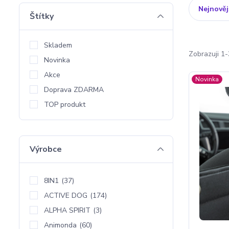
Nejnověj
Štítky
Skladem
Zobrazuji 1
Novinka
Akce
Novinka
Doprava ZDARMA
TOP produkt
Výrobce
8IN1
(37)
ACTIVE DOG
(174)
ALPHA SPIRIT
(3)
Animonda
(60)