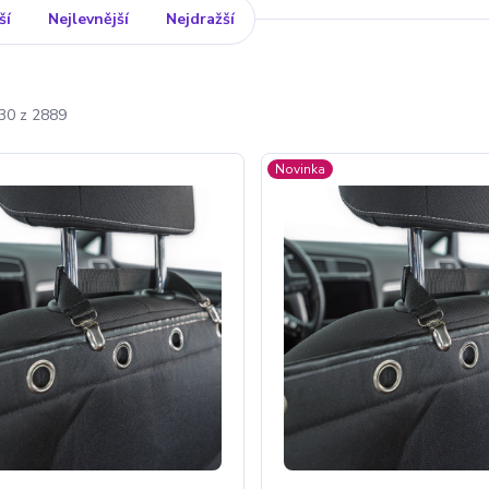
ší
Nejlevnější
Nejdražší
-30 z 2889
Novinka