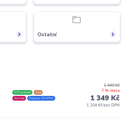
Ostatní
1 449 Kč
7 % sleva
TOP produkt
Akce
1 349 Kč
Novinka
Doprava ZDARMA
1 204 Kč bez DPH