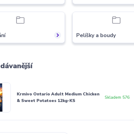
ní
Pelíšky a boudy
dávanější
Krmivo Ontario Adult Medium Chicken
Skladem 576
& Sweet Potatoes 12kg-KS