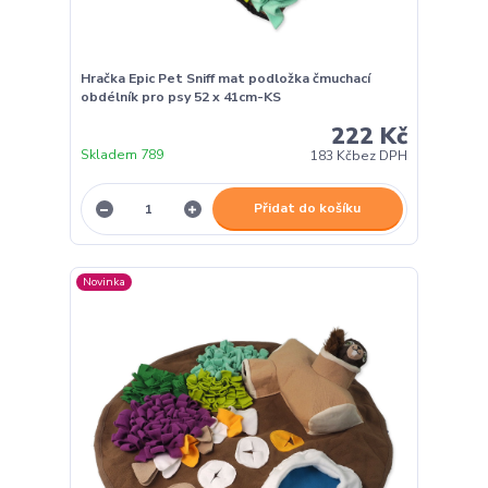
Hračka Epic Pet Sniff mat podložka čmuchací
obdélník pro psy 52 x 41cm-KS
222 Kč
Skladem 789
183 Kč
bez DPH
Přidat do košíku
Novinka