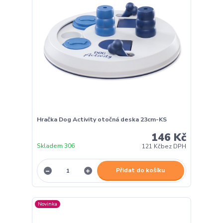
Hračka Dog Activity otočná deska 23cm-KS
146 Kč
Skladem 306
121 Kč
bez DPH
Přidat do košíku
Novinka