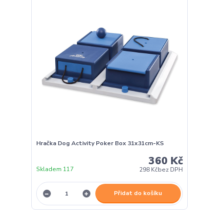
Hračka Dog Activity Poker Box 31x31cm-KS
360 Kč
Skladem 117
298 Kč
bez DPH
Přidat do košíku