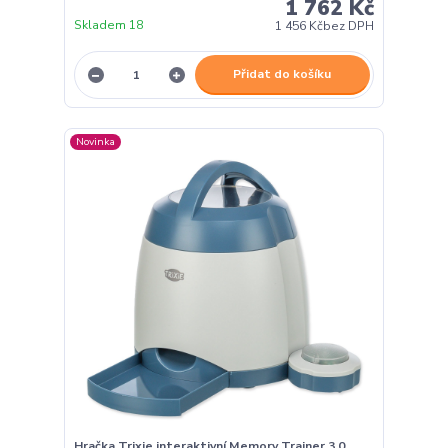
1 762 Kč
Skladem 18
1 456 Kč
bez DPH
Přidat do košíku
Novinka
Hračka Trixie interaktivní Memory Trainer 3.0