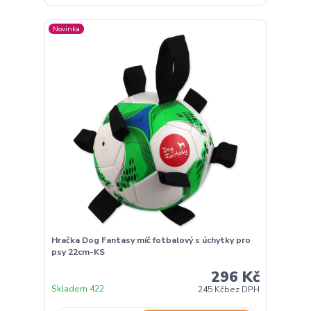
Novinka
Hračka Dog Fantasy míč fotbalový s úchytky pro
psy 22cm-KS
296 Kč
Skladem 422
245 Kč
bez DPH