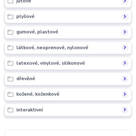
jutové
plyšové
gumové, plastové
látkové, neoprenové, nylonové
latexové, vinylové, silikonové
dřevěné
kožené, koženkové
interaktivní