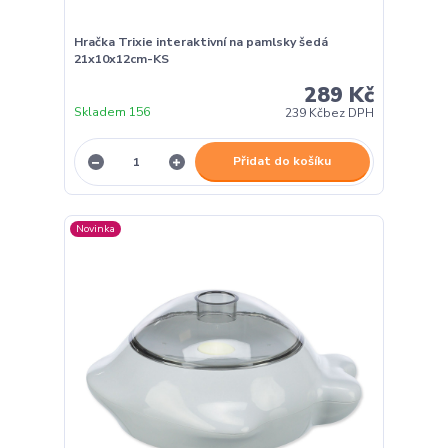
Hračka Trixie interaktivní na pamlsky šedá
21x10x12cm-KS
289 Kč
Skladem 156
239 Kč
bez DPH
Přidat do košíku
Novinka