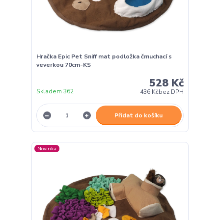
Hračka Epic Pet Sniff mat podložka čmuchací s
veverkou 70cm-KS
528 Kč
Skladem 362
436 Kč
bez DPH
Přidat do košíku
Novinka