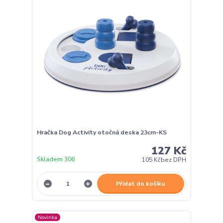
Hračka Dog Activity otočná deska 23cm-KS
127 Kč
Skladem 306
105 Kč
bez DPH
Přidat do košíku
Novinka