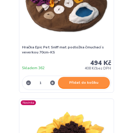
Hračka Epic Pet Sniff mat podložka čmuchací s
veverkou 70cm-KS
494 Kč
Skladem 362
408 Kč
bez DPH
Přidat do košíku
Novinka