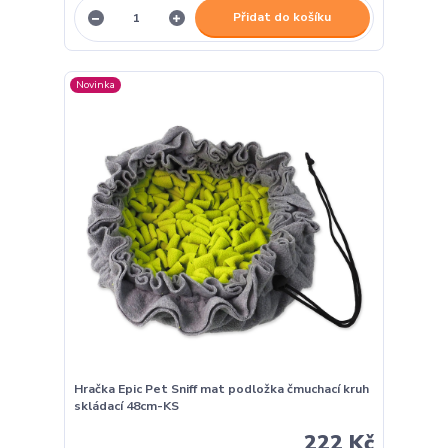
Přidat do košíku
Novinka
Hračka Epic Pet Sniff mat podložka čmuchací kruh
skládací 48cm-KS
222 Kč