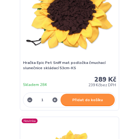
Hračka Epic Pet Sniff mat podložka čmuchací
slunečnice skládací 53cm-KS
289 Kč
Skladem 284
239 Kč
bez DPH
Přidat do košíku
Novinka