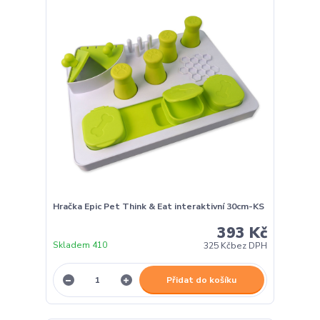
Hračka Epic Pet Think & Eat interaktivní 30cm-KS
393 Kč
Skladem 410
325 Kč
bez DPH
Přidat do košíku