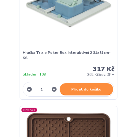
Hračka Trixie Poker Box interaktivní 2 31x31cm-
KS
317 Kč
Skladem 109
262 Kč
bez DPH
Přidat do košíku
Novinka