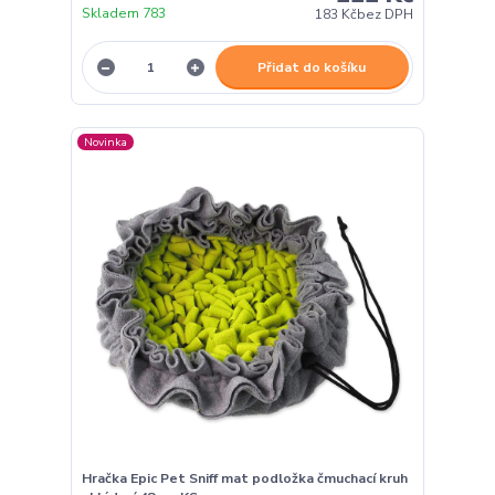
Skladem 783
183 Kč
bez DPH
Přidat do košíku
Novinka
Hračka Epic Pet Sniff mat podložka čmuchací kruh