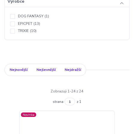
Výrobce
DOG FANTASY
(1)
EPICPET
(13)
TRIXIE
(10)
Nejnovější
Nejlevnější
Nejdražší
Zobrazuji 1-24 z 24
strana
z 1
Novinka