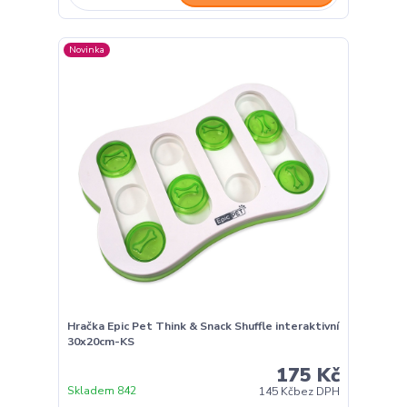
Novinka
Hračka Epic Pet Think & Snack Shuffle interaktivní
30x20cm-KS
175 Kč
Skladem 842
145 Kč
bez DPH