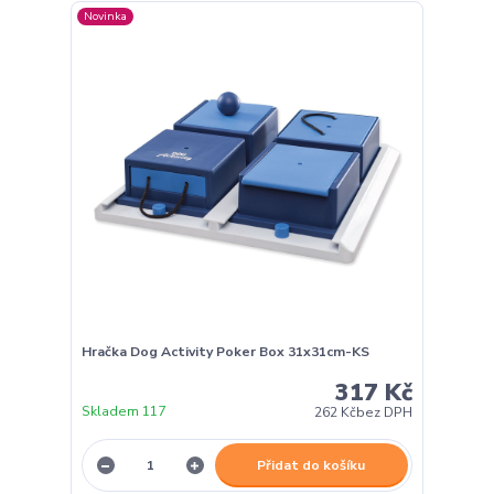
Novinka
Hračka Dog Activity Poker Box 31x31cm-KS
317 Kč
Skladem 117
262 Kč
bez DPH
Přidat do košíku