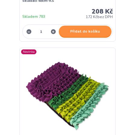
skládací 48cm-KS
208 Kč
Skladem 783
172 Kč
bez DPH
Přidat do košíku
Novinka