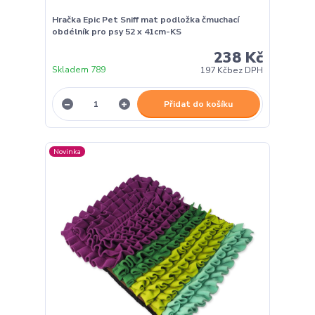
Hračka Epic Pet Sniff mat podložka čmuchací
obdélník pro psy 52 x 41cm-KS
238 Kč
Skladem 789
197 Kč
bez DPH
Přidat do košíku
Novinka