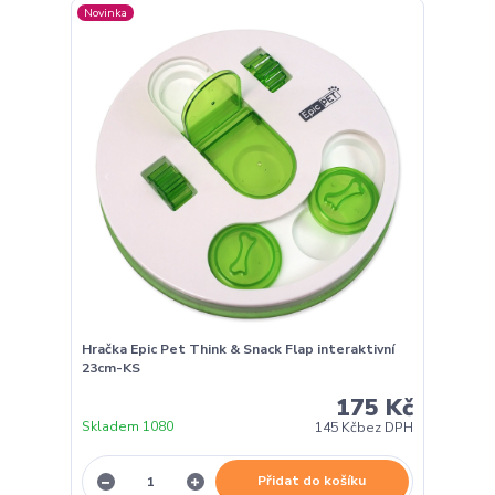
Novinka
Hračka Epic Pet Think & Snack Flap interaktivní
23cm-KS
175 Kč
Skladem 1080
145 Kč
bez DPH
Přidat do košíku