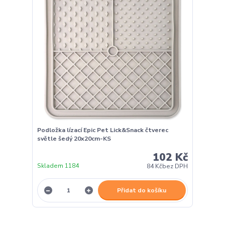
Podložka lízací Epic Pet Lick&Snack čtverec
světle šedý 20x20cm-KS
102 Kč
Skladem 1184
84 Kč
bez DPH
Přidat do košíku