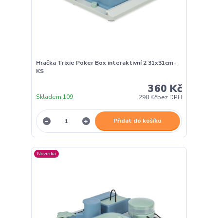
Hračka Trixie Poker Box interaktivní 2 31x31cm-
KS
360 Kč
Skladem 109
298 Kč
bez DPH
Přidat do košíku
Novinka