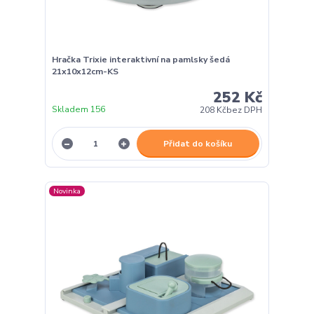
Hračka Trixie interaktivní na pamlsky šedá
21x10x12cm-KS
252 Kč
Skladem 156
208 Kč
bez DPH
Přidat do košíku
Novinka