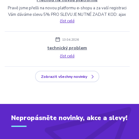
Pravě jsme přešli na novou platformu e-shopu a za vaší registraci
Vám dáváme slevu 5% PRO SLEVU JE NUTNÉ ZADAT KOD: ajax
číst celé
13.04.2026
technický problem
číst celé
Zobrazit všechny novinky
Nepropásněte novinky, akce a slevy!