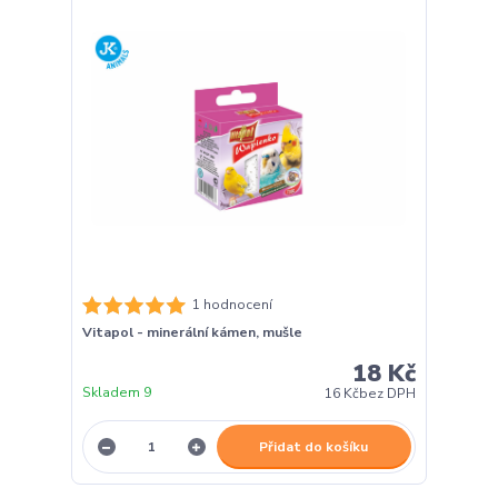
1 hodnocení
Vitapol - minerální kámen, mušle
18 Kč
Skladem 9
16 Kč
bez DPH
Přidat do košíku