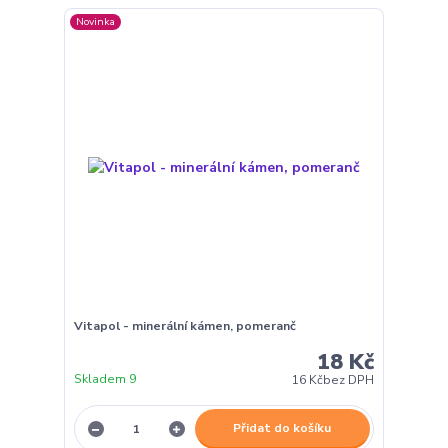
Novinka
Vitapol - minerální kámen, pomeranč
18 Kč
Skladem 9
16 Kč
bez DPH
Přidat do košíku