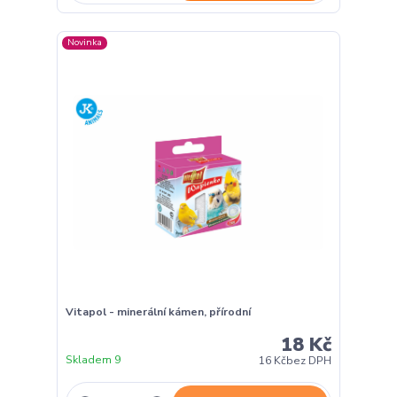
Novinka
Vitapol - minerální kámen, přírodní
18 Kč
Skladem 9
16 Kč
bez DPH