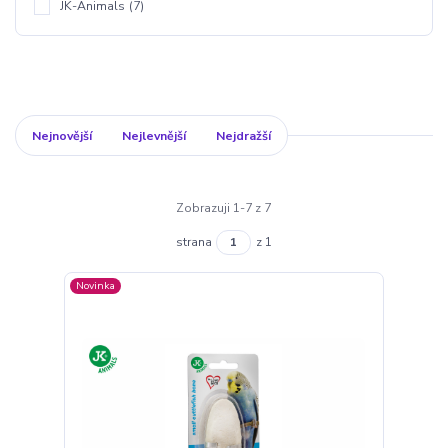
JK-Animals
(7)
Nejnovější
Nejlevnější
Nejdražší
Zobrazuji 1-7 z 7
strana
z 1
Novinka