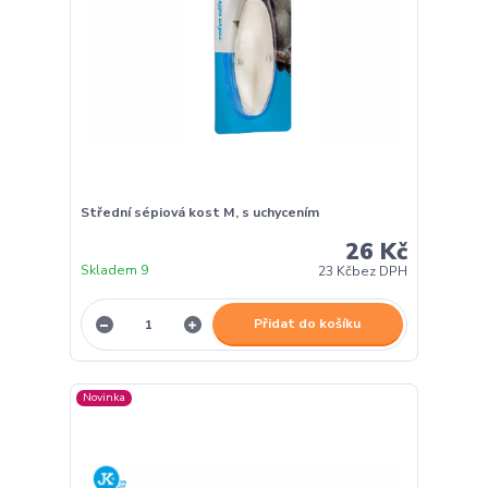
Střední sépiová kost M, s uchycením
26 Kč
Skladem 9
23 Kč
bez DPH
Přidat do košíku
Novinka