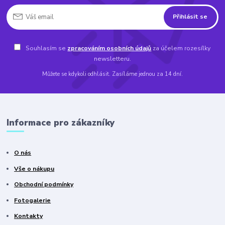
Přihlásit se
Souhlasím se
zpracováním osobních údajů
za účelem rozesílky
newsletteru.
Můžete se kdykoli odhlásit. Zasíláme jednou za 14 dní.
Informace pro zákazníky
O nás
Vše o nákupu
Obchodní podmínky
Fotogalerie
Kontakty