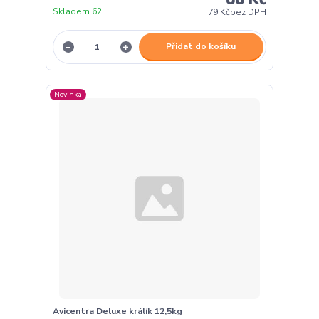
Skladem 62
79 Kč
bez DPH
Přidat do košíku
Novinka
Avicentra Deluxe králík 12,5kg