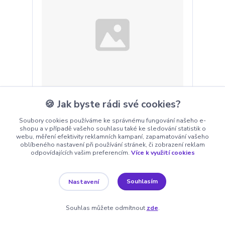
🍪 Jak byste rádi své cookies?
Avicentra Speciál králík 15kg
Soubory cookies používáme ke správnému fungování našeho e-
shopu a v případě vašeho souhlasu také ke sledování statistik o
603 Kč
webu, měření efektivity reklamních kampaní, zapamatování vašeho
Skladem 3
538 Kč
bez DPH
oblíbeného nastavení při používání stránek, či zobrazení reklam
odpovídajících vašim preferencím.
Více k využití cookies
Přidat do košíku
Souhlasím
Nastavení
Novinka
Souhlas můžete odmítnout
zde
.