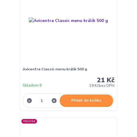
Avicentra Classic menu králík 500 g
21 Kč
Skladem 8
19 Kč
bez DPH
Přidat do košíku
Novinka