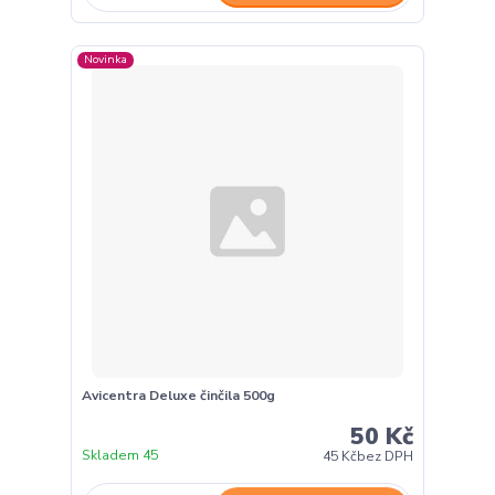
Novinka
Avicentra Deluxe činčila 500g
50 Kč
Skladem 45
45 Kč
bez DPH