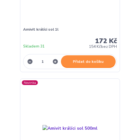
Amivit králíci sol 1l
172 Kč
Skladem 31
154 Kč
bez DPH
Přidat do košíku
Novinka