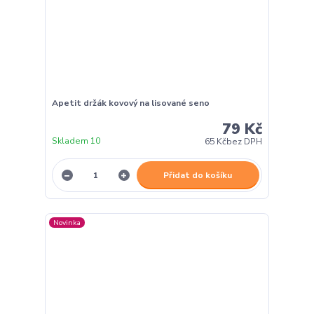
Apetit držák kovový na lisované seno
79 Kč
Skladem 10
65 Kč
bez DPH
Přidat do košíku
Novinka