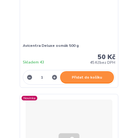
Avicentra Deluxe osmák 500 g
50 Kč
Skladem 43
45 Kč
bez DPH
Přidat do košíku
Novinka