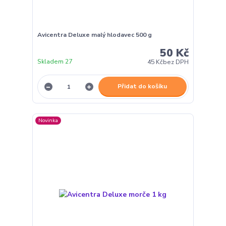
Avicentra Deluxe malý hlodavec 500 g
50 Kč
Skladem 27
45 Kč
bez DPH
Přidat do košíku
Novinka