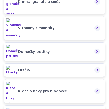
Krmiva, granule a směsi
Vitamíny a minerály
Domečky, pelíšky
Hračky
Klece a boxy pro hlodavce