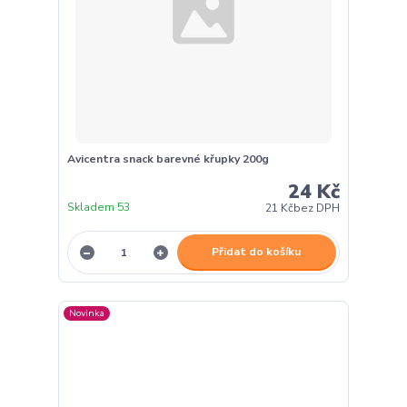
Avicentra snack barevné křupky 200g
24 Kč
Skladem 53
21 Kč
bez DPH
Přidat do košíku
Novinka