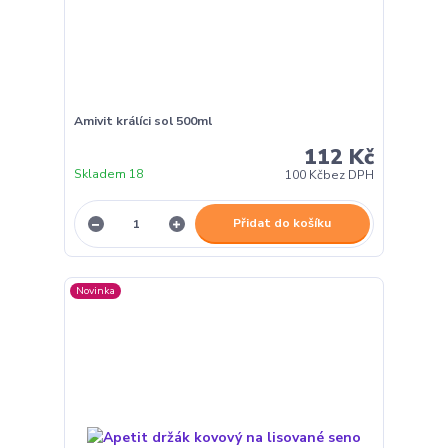
Amivit králíci sol 500ml
112 Kč
Skladem 18
100 Kč
bez DPH
Přidat do košíku
Novinka