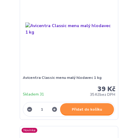
Avicentra Classic menu malý hlodavec 1 kg
39 Kč
Skladem 31
35 Kč
bez DPH
Přidat do košíku
Novinka