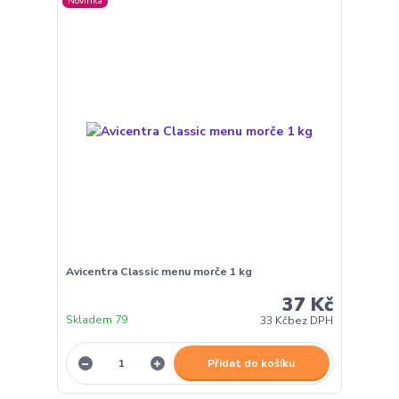
Novinka
Avicentra Classic menu morče 1 kg
37 Kč
Skladem 79
33 Kč
bez DPH
Přidat do košíku