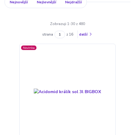
Nejnovější
Nejlevnější
Nejdražší
Zobrazuji 1-30 z 480
strana
z 16
další
Novinka