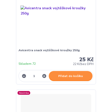
Avicentra snack vojtěškové kroužky 250g
25 Kč
Skladem 72
22 Kč
bez DPH
Přidat do košíku
Novinka