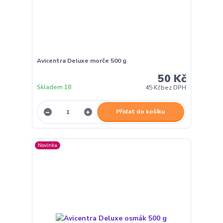
Avicentra Deluxe morče 500 g
50 Kč
Skladem 18
45 Kč
bez DPH
Přidat do košíku
Novinka