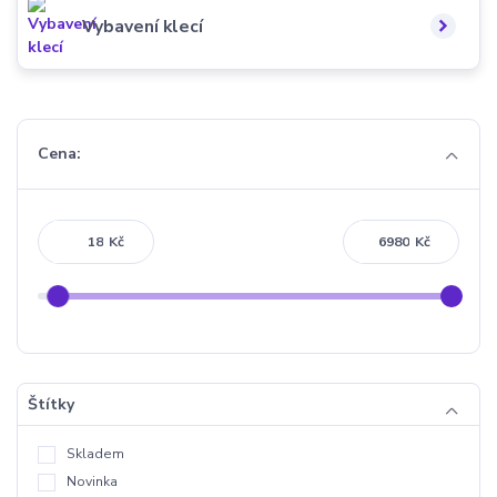
Vybavení klecí
Cena:
Kč
Kč
Štítky
Skladem
Novinka