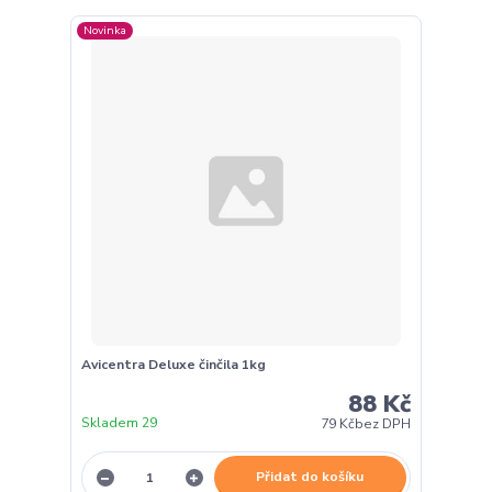
Novinka
Avicentra Deluxe činčila 1kg
88 Kč
Skladem 29
79 Kč
bez DPH
Přidat do košíku