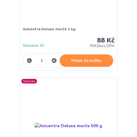
Avicentra Deluxe morče 1 kg
88 Kč
Skladem 30
79 Kč
bez DPH
Přidat do košíku
Novinka