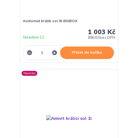
Acidomid králík sol 9l BIGBOX
1 003 Kč
Skladem 12
896 Kč
bez DPH
Přidat do košíku
Novinka