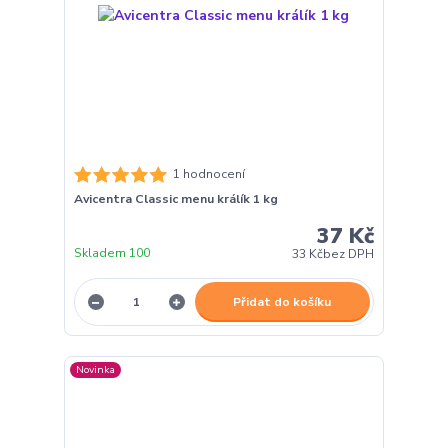
1 hodnocení
Avicentra Classic menu králík 1 kg
37 Kč
Skladem 100
33 Kč
bez DPH
Přidat do košíku
Novinka