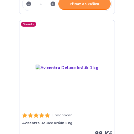
Přidat do košíku
Novinka
1 hodnocení
Avicentra Deluxe králík 1 kg
88 Kč