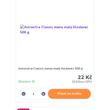
Avicentra Classic menu malý hlodavec 500 g
22 Kč
Skladem 41
20 Kč
bez DPH
Přidat do košíku