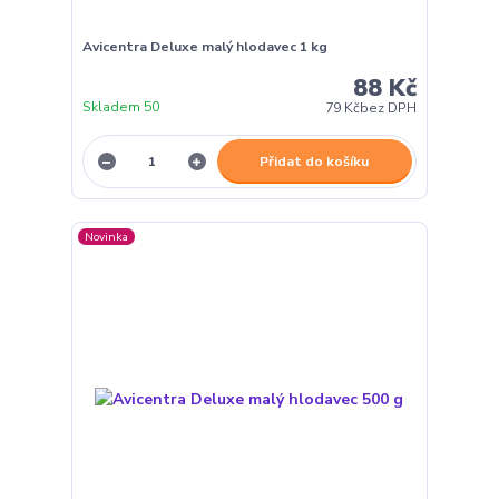
Avicentra Deluxe malý hlodavec 1 kg
88 Kč
Skladem 50
79 Kč
bez DPH
Přidat do košíku
Novinka