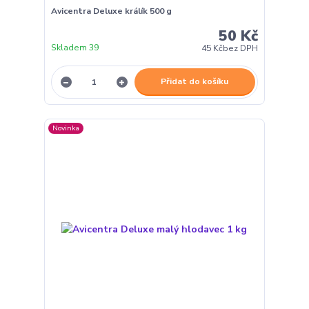
Avicentra Deluxe králík 500 g
50 Kč
Skladem 39
45 Kč
bez DPH
Přidat do košíku
Novinka