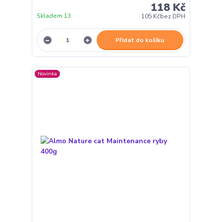
118 Kč
Skladem 13
105 Kč
bez DPH
Přidat do košíku
Novinka