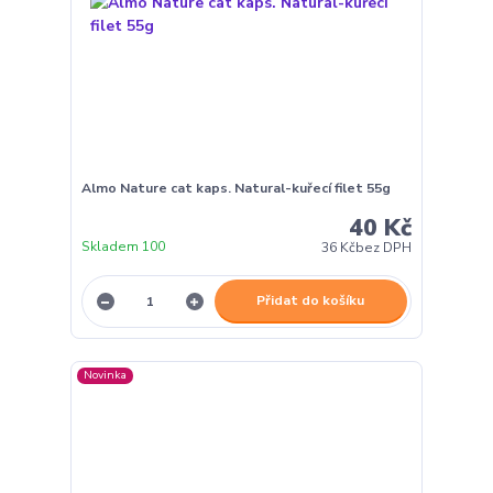
Almo Nature cat kaps. Natural-kuřecí filet 55g
40 Kč
Skladem 100
36 Kč
bez DPH
Přidat do košíku
Novinka