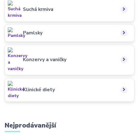
Suchá krmiva
Pamlsky
Konzervy a vaničky
Klinické diety
Nejprodávanější