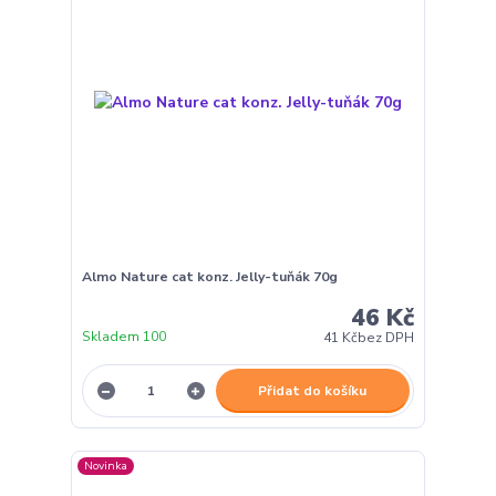
Almo Nature cat konz. Jelly-tuňák 70g
46 Kč
Skladem 100
41 Kč
bez DPH
Přidat do košíku
Novinka