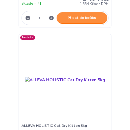
Skladem 41
1 334 Kč
bez DPH
Přidat do košíku
Novinka
ALLEVA HOLISTIC Cat Dry Kitten 5kg