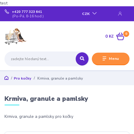
test
+420 777 323 641
CZK
(Po-Pá, 8-16 hod.)
0
0 Kč
Menu
Pro kočky
Krmiva, granule a pamlsky
Krmiva, granule a pamlsky
Krmiva, granule a pamlsky pro kočky