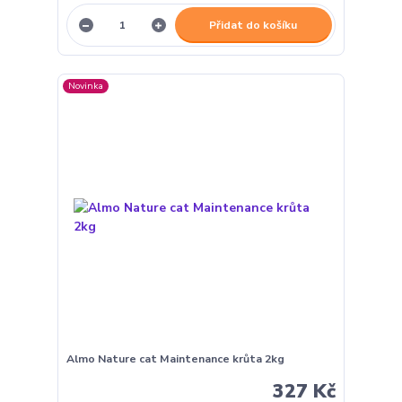
Přidat do košíku
Novinka
Almo Nature cat Maintenance krůta 2kg
327 Kč