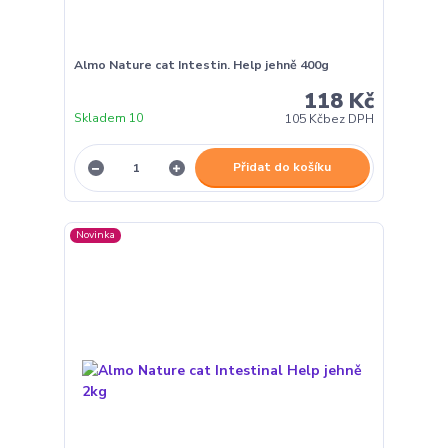
Almo Nature cat Intestin. Help jehně 400g
118 Kč
Skladem 10
105 Kč
bez DPH
Přidat do košíku
Novinka