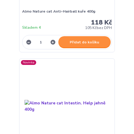
Almo Nature cat Anti-Hairball kuře 400g
118 Kč
Skladem 4
105 Kč
bez DPH
Přidat do košíku
Novinka