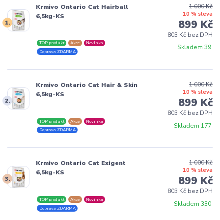
1 000 Kč
Krmivo Ontario Cat Hairball
10 % sleva
6,5kg-KS
899 Kč
1.
803 Kč bez DPH
TOP produkt
Akce
Novinka
Skladem 39
Doprava ZDARMA
1 000 Kč
Krmivo Ontario Cat Hair & Skin
10 % sleva
6,5kg-KS
899 Kč
2.
803 Kč bez DPH
TOP produkt
Akce
Novinka
Skladem 177
Doprava ZDARMA
1 000 Kč
Krmivo Ontario Cat Exigent
10 % sleva
6,5kg-KS
899 Kč
3.
803 Kč bez DPH
TOP produkt
Akce
Novinka
Skladem 330
Doprava ZDARMA