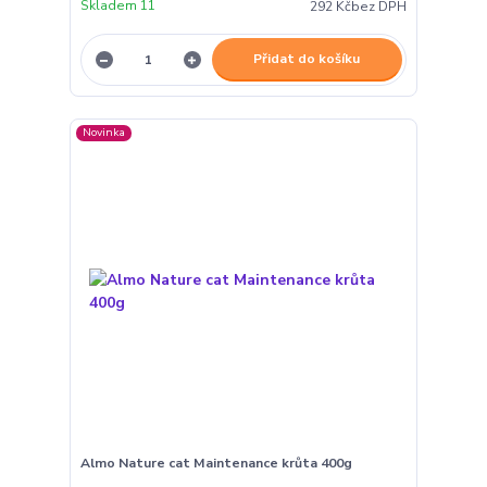
Skladem 11
292 Kč
bez DPH
Přidat do košíku
Novinka
Almo Nature cat Maintenance krůta 400g