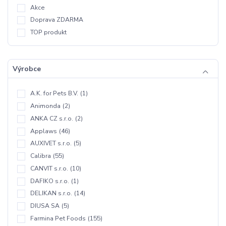
Akce
Doprava ZDARMA
TOP produkt
Výrobce
A.K. for Pets B.V.
(1)
Animonda
(2)
ANKA CZ s.r.o.
(2)
Applaws
(46)
AUXIVET s.r.o.
(5)
Calibra
(55)
CANVIT s.r.o.
(10)
DAFIKO s.r.o.
(1)
DELIKAN s.r.o.
(14)
DIUSA SA
(5)
Farmina Pet Foods
(155)