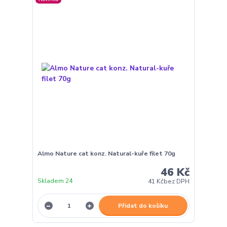
Almo Nature cat konz. Natural-kuře filet 70g
46 Kč
Skladem 24
41 Kč
bez DPH
Přidat do košíku