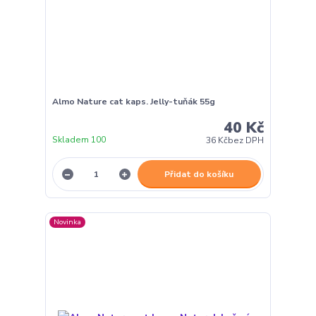
Almo Nature cat kaps. Jelly-tuňák 55g
40 Kč
Skladem 100
36 Kč
bez DPH
Přidat do košíku
Novinka