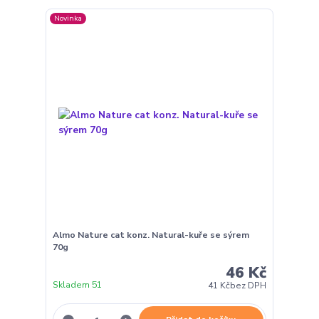
Novinka
Almo Nature cat konz. Natural-kuře se sýrem
70g
46 Kč
Skladem 51
41 Kč
bez DPH