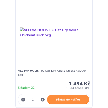
ALLEVA HOLISTIC Cat Dry Adult Chicken&Duck
5kg
1 494 Kč
Skladem 22
1 334 Kč
bez DPH
Přidat do košíku