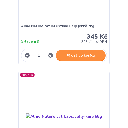
Almo Nature cat Intestinal Help jehně 2kg
345 Kč
Skladem 9
308 Kč
bez DPH
Přidat do košíku
Novinka