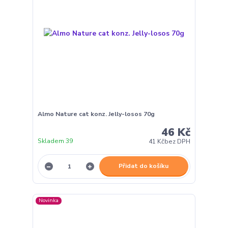
Almo Nature cat konz. Jelly-losos 70g
46 Kč
Skladem 39
41 Kč
bez DPH
Přidat do košíku
Novinka