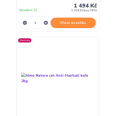
1 494 Kč
Skladem 22
1 334 Kč
bez DPH
Přidat do košíku
Novinka