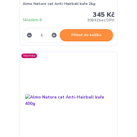
Almo Nature cat Anti-Hairball kuře 2kg
345 Kč
Skladem 8
308 Kč
bez DPH
Přidat do košíku
Novinka