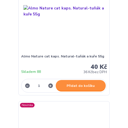
Almo Nature cat kaps. Natural-tuňák a kuře 55g
40 Kč
Skladem 88
36 Kč
bez DPH
Přidat do košíku
Novinka