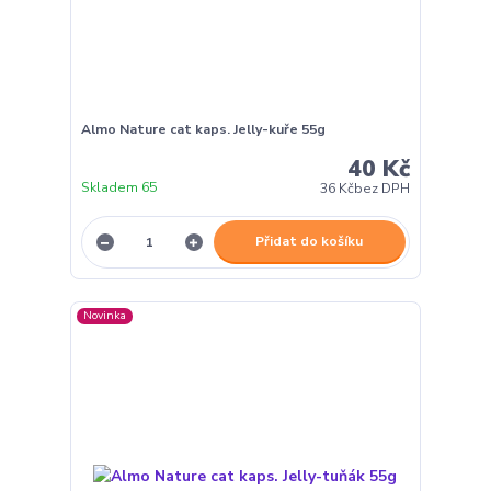
Almo Nature cat kaps. Jelly-kuře 55g
40 Kč
Skladem 65
36 Kč
bez DPH
Přidat do košíku
Novinka