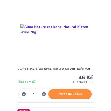
Almo Nature cat konz. Natural Kitten -kuře 70g
46 Kč
Skladem 67
41 Kč
bez DPH
Přidat do košíku
Novinka