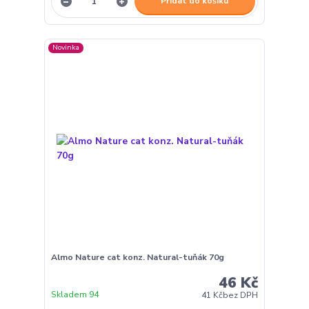
Přidat do košíku
Novinka
Almo Nature cat konz. Natural-tuňák 70g
46 Kč
Skladem 94
41 Kč
bez DPH