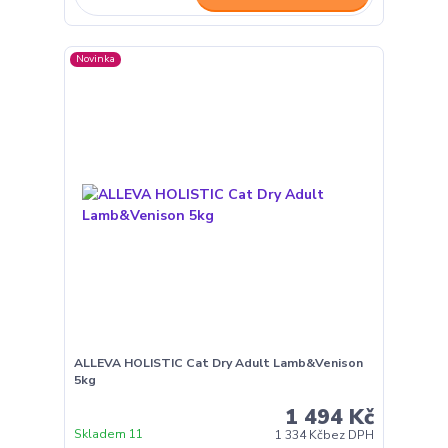
Novinka
ALLEVA HOLISTIC Cat Dry Adult Lamb&Venison
5kg
1 494 Kč
Skladem 11
1 334 Kč
bez DPH