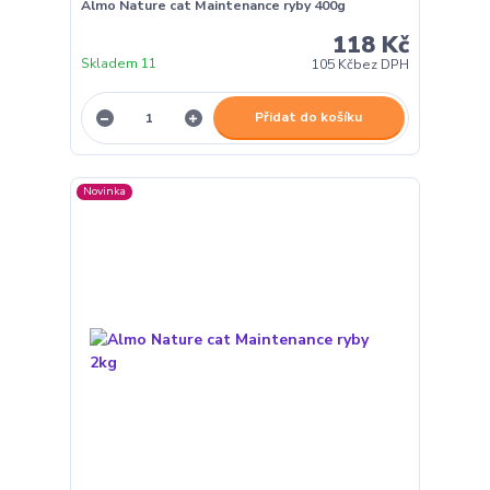
Almo Nature cat Maintenance ryby 400g
118 Kč
Skladem 11
105 Kč
bez DPH
Přidat do košíku
Novinka