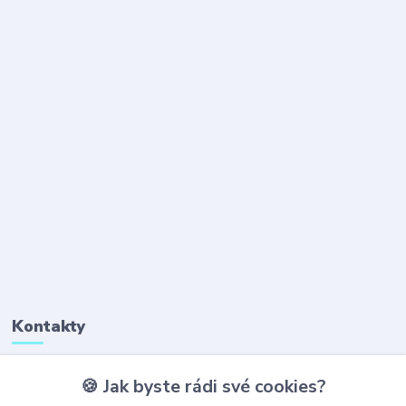
Kontakty
🍪 Jak byste rádi své cookies?
+420 777 323 641