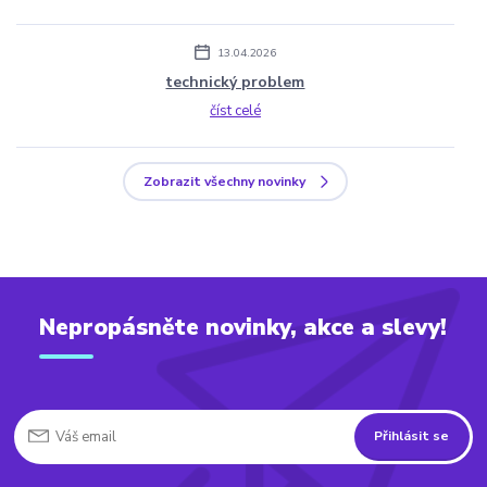
13.04.2026
technický problem
číst celé
Zobrazit všechny novinky
Nepropásněte novinky, akce a slevy!
Přihlásit se