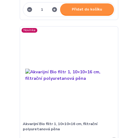
Přidat do košíku
Novinka
Akvarijní Bio filtr 1, 10×10×16 cm, filtrační
polyuretanová pěna