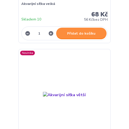
Akvarijní síťka velká
68 Kč
Skladem 10
56 Kč
bez DPH
Přidat do košíku
Novinka