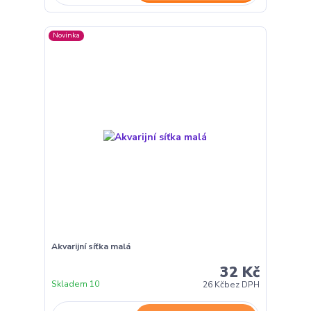
Novinka
Akvarijní síťka malá
32 Kč
Skladem 10
26 Kč
bez DPH