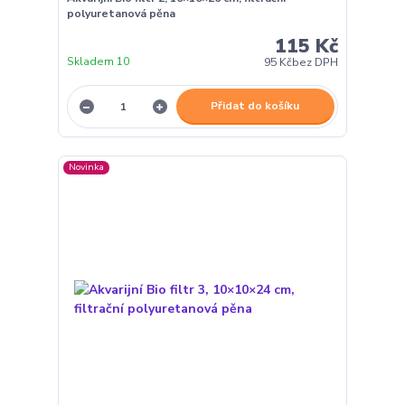
polyuretanová pěna
115 Kč
Skladem 10
95 Kč
bez DPH
Přidat do košíku
Novinka