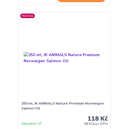
Novinka
250 ml, JK ANIMALS Nature Premium Norweigen
Salmon Oil
118 Kč
Skladem 10
98 Kč
bez DPH