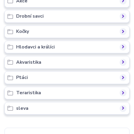
Akce
Drobní savci
Kočky
Hlodavci a králíci
Akvaristika
Ptáci
Teraristika
sleva