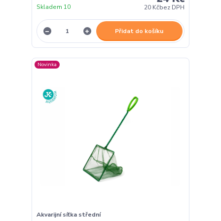
Skladem 10
20 Kč
bez DPH
Přidat do košíku
Novinka
Akvarijní síťka střední