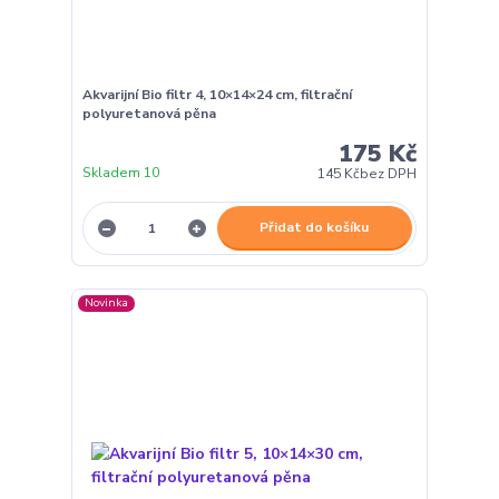
Akvarijní Bio filtr 4, 10×14×24 cm, filtrační
polyuretanová pěna
175 Kč
Skladem 10
145 Kč
bez DPH
Přidat do košíku
Novinka