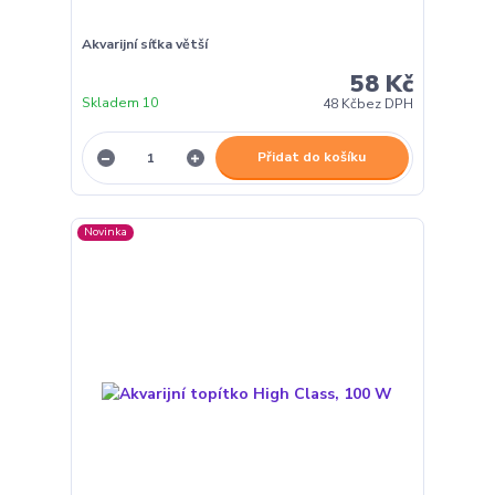
Akvarijní síťka větší
58 Kč
Skladem 10
48 Kč
bez DPH
Přidat do košíku
Novinka