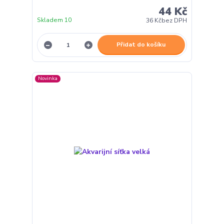
44 Kč
Skladem 10
36 Kč
bez DPH
Přidat do košíku
Novinka