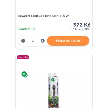
Akvarijní topítko High Class, 100 W
372 Kč
Skladem 10
307 Kč
bez DPH
Přidat do košíku
Novinka