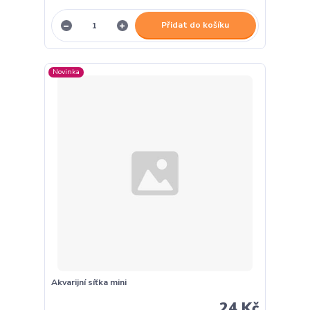
Přidat do košíku
Novinka
Akvarijní síťka mini
24 Kč