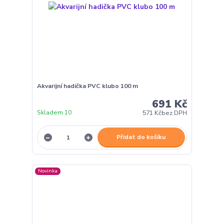
Akvarijní hadička PVC klubo 100 m
691 Kč
Skladem 10
571 Kč
bez DPH
Přidat do košíku
Novinka