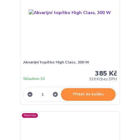
Akvarijní topítko High Class, 300 W
385 Kč
Skladem 10
318 Kč
bez DPH
Přidat do košíku
Novinka