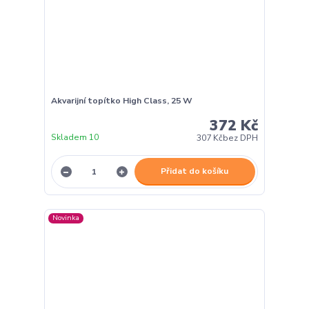
Akvarijní topítko High Class, 25 W
372 Kč
Skladem 10
307 Kč
bez DPH
Přidat do košíku
Novinka