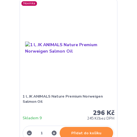
Novinka
1 l, JK ANIMALS Nature Premium Norweigen
Salmon Oil
296 Kč
Skladem 9
245 Kč
bez DPH
Přidat do košíku