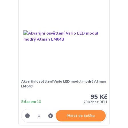
Akvarijní osvětlení Vario LED modul modrý Atman
LM04B
95 Kč
Skladem 10
79 Kč
bez DPH
Přidat do košíku