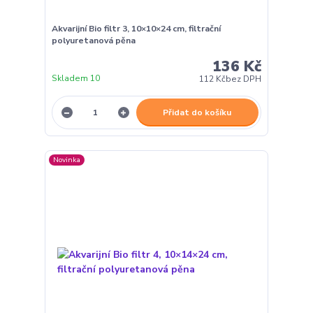
Akvarijní Bio filtr 3, 10×10×24 cm, filtrační
polyuretanová pěna
136 Kč
Skladem 10
112 Kč
bez DPH
Přidat do košíku
Novinka