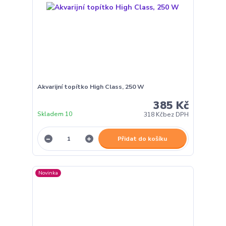
Akvarijní topítko High Class, 250 W
385 Kč
Skladem 10
318 Kč
bez DPH
Přidat do košíku
Novinka