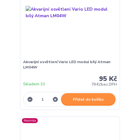
Akvarijní osvětlení Vario LED modul bílý Atman
LM04W
95 Kč
Skladem 10
79 Kč
bez DPH
Přidat do košíku
Novinka