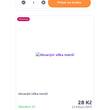
Přidat do košíku
Novinka
Akvarijní síťka menší
28 Kč
Skladem 10
23 Kč
bez DPH