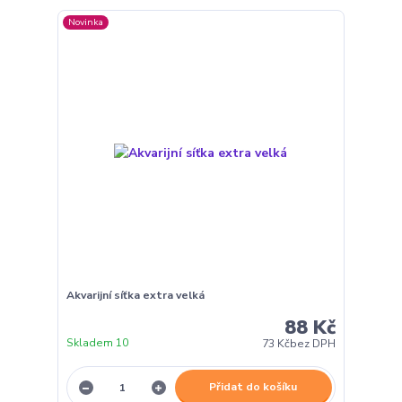
Novinka
Akvarijní síťka extra velká
88 Kč
Skladem 10
73 Kč
bez DPH
Přidat do košíku