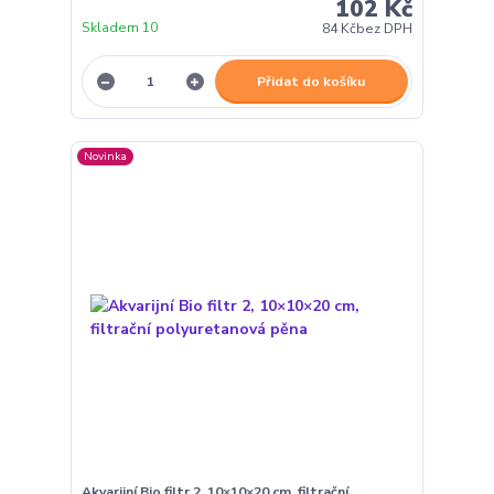
102 Kč
Skladem 10
84 Kč
bez DPH
Přidat do košíku
Novinka
Akvarijní Bio filtr 2, 10×10×20 cm, filtrační