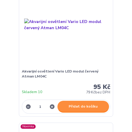
Akvarijní osvětlení Vario LED modul červený
Atman LM04C
95 Kč
Skladem 10
79 Kč
bez DPH
Přidat do košíku
Novinka