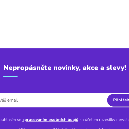
Nepropásněte novinky, akce a slevy!
Přihlási
uhlasím se
zpracováním osobních údajů
za účelem rozesílky newsle