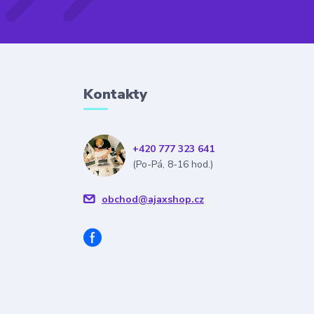
Kontakty
+420 777 323 641
(Po-Pá, 8-16 hod.)
obchod@ajaxshop.cz