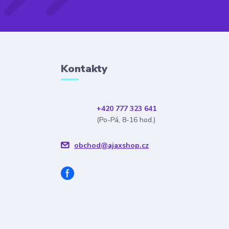
Kontakty
+420 777 323 641
(Po-Pá, 8-16 hod.)
obchod@ajaxshop.cz