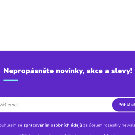
Nepropásněte novinky, akce a slevy!
Přihlási
uhlasím se
zpracováním osobních údajů
za účelem rozesílky newsle