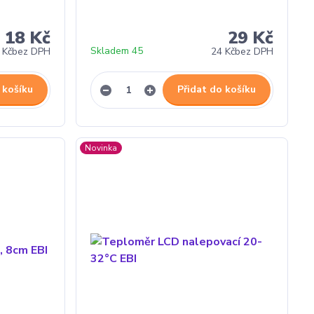
18 Kč
29 Kč
Skladem 45
 Kč
bez DPH
24 Kč
bez DPH
 košíku
Přidat do košíku
Novinka