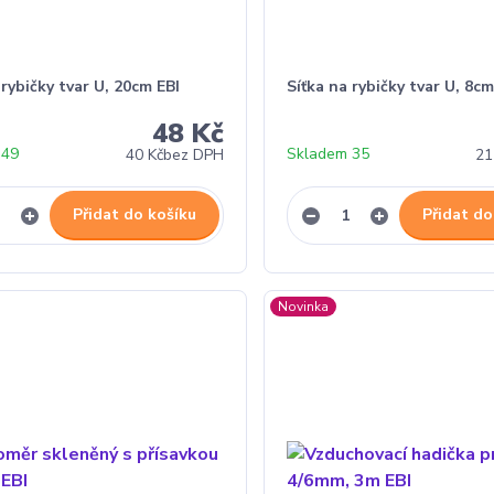
 rybičky tvar U, 20cm EBI
Síťka na rybičky tvar U, 8cm
48 Kč
 49
Skladem 35
40 Kč
bez DPH
21
Přidat do košíku
Přidat do
Novinka