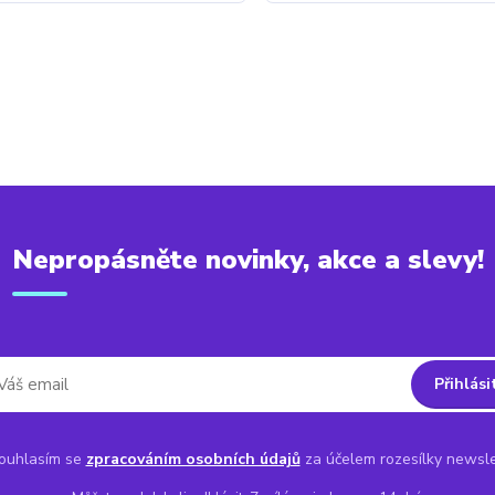
Nepropásněte novinky, akce a slevy!
Přihlási
uhlasím se
zpracováním osobních údajů
za účelem rozesílky newsle