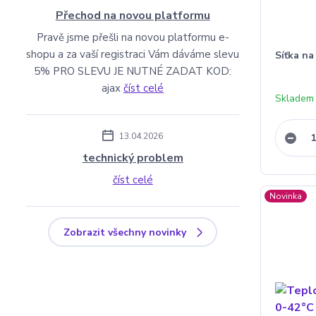
Přechod na novou platformu
Pravě jsme přešli na novou platformu e-
shopu a za vaší registraci Vám dáváme slevu
Síťka na
5% PRO SLEVU JE NUTNÉ ZADAT KOD:
ajax
číst celé
Skladem
13.04.2026
technický problem
číst celé
Novinka
Zobrazit všechny novinky