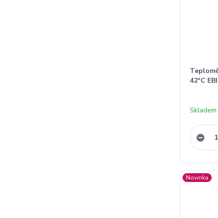
Teploměr
42°C EBI
Skladem
Novinka