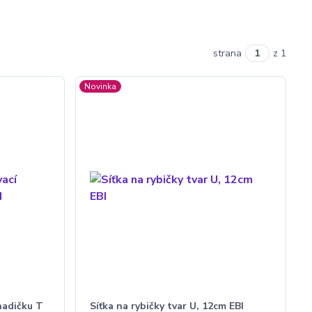
strana
z 1
Novinka
hadičku T
Síťka na rybičky tvar U, 12cm EBI