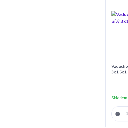
Vzduchov
3x1,5x1,
Skladem