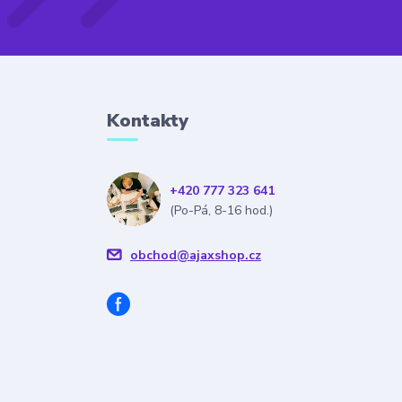
Kontakty
+420 777 323 641
(Po-Pá, 8-16 hod.)
obchod@ajaxshop.cz