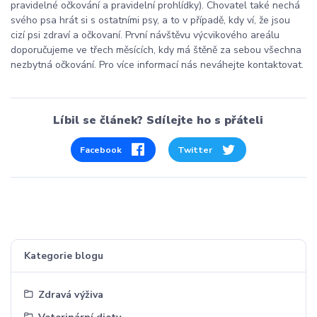
pravidelné očkování a pravidelní prohlídky). Chovatel také nechá
svého psa hrát si s ostatními psy, a to v případě, kdy ví, že jsou
cizí psi zdraví a očkovaní. První návštěvu výcvikového areálu
doporučujeme ve třech měsících, kdy má štěně za sebou všechna
nezbytná očkování. Pro více informací nás neváhejte kontaktovat.
Líbil se článek? Sdílejte ho s přáteli
Facebook
Twitter
Kategorie blogu
Zdravá výživa