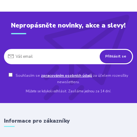
Nepropásněte novinky, akce a slevy!
Přihlásit se
Souhlasím se
zpracováním osobních údajů
za účelem rozesílky
newsletteru.
Můžete se kdykoli odhlásit. Zasíláme jednou za 14 dní.
Informace pro zákazníky