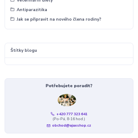
Veterinární diety
Antiparazitika
Jak se připravit na nového člena rodiny?
Štítky blogu
Potřebujete poradit?
+420 777 323 641
(Po-Pá, 8-16 hod.)
obchod@ajaxshop.cz