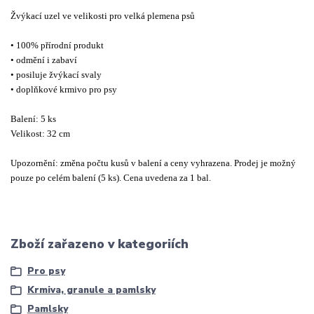
Žvýkací uzel ve velikosti pro velká plemena psů
• 100% přírodní produkt
• odmění i zabaví
• posiluje žvýkací svaly
• doplňkové krmivo pro psy
Balení: 5 ks
Velikost: 32 cm
Upozornění: změna počtu kusů v balení a ceny vyhrazena. Prodej je možný
pouze po celém balení (5 ks). Cena uvedena za 1 bal.
Zboží zařazeno v kategoriích
Pro psy
Krmiva, granule a pamlsky
Pamlsky