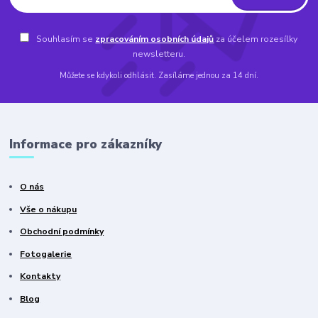
Souhlasím se
zpracováním osobních údajů
za účelem rozesílky
newsletteru.
Můžete se kdykoli odhlásit. Zasíláme jednou za 14 dní.
Informace pro zákazníky
O nás
Vše o nákupu
Obchodní podmínky
Fotogalerie
Kontakty
Blog