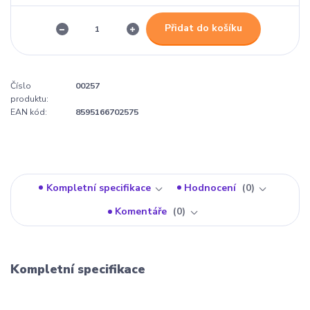
Přidat do košíku
Číslo
00257
produktu:
EAN kód:
8595166702575
Kompletní specifikace
Hodnocení
0
Komentáře
0
Kompletní specifikace