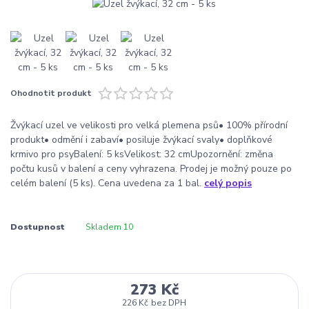
Ohodnotit produkt
Žvýkací uzel ve velikosti pro velká plemena psů• 100% přírodní
produkt• odmění i zabaví• posiluje žvýkací svaly• doplňkové
krmivo pro psyBalení: 5 ksVelikost: 32 cmUpozornění: změna
počtu kusů v balení a ceny vyhrazena. Prodej je možný pouze po
celém balení (5 ks). Cena uvedena za 1 bal.
celý popis
Dostupnost
Skladem 10
273 Kč
226 Kč
bez DPH