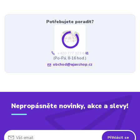
Potřebujete poradit?
+420 777 323 641
(Po-Pá, 8-16 hod.)
obchod@ajaxshop.cz
Nepropásněte novinky, akce a slevy!
Přihlásit se