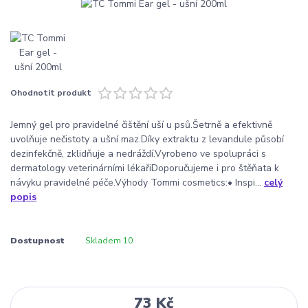
Ohodnotit produkt
Jemný gel pro pravidelné čištění uší u psů.Šetrně a efektivně
uvolňuje nečistoty a ušní maz.Díky extraktu z levandule působí
dezinfekčně, zklidňuje a nedráždí.Vyrobeno ve spolupráci s
dermatology veterinárními lékařiDoporučujeme i pro štěňata k
návyku pravidelné péče.Výhody Tommi cosmetics:• Inspi...
celý
popis
Dostupnost
Skladem 10
73 Kč