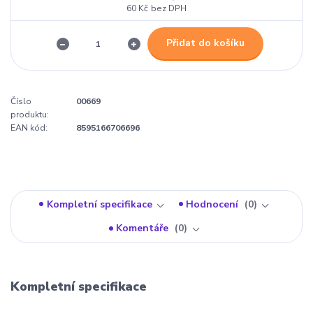
60 Kč
bez DPH
Přidat do košíku
Číslo
00669
produktu:
EAN kód:
8595166706696
Kompletní specifikace
Hodnocení
0
Komentáře
0
Kompletní specifikace