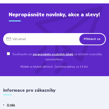
Nepropásněte novinky, akce a slevy!
Přihlásit se
Souhlasím se
zpracováním osobních údajů
za účelem rozesílky
newsletteru.
Můžete se kdykoli odhlásit. Zasíláme jednou za 14 dní.
Informace pro zákazníky
O nás