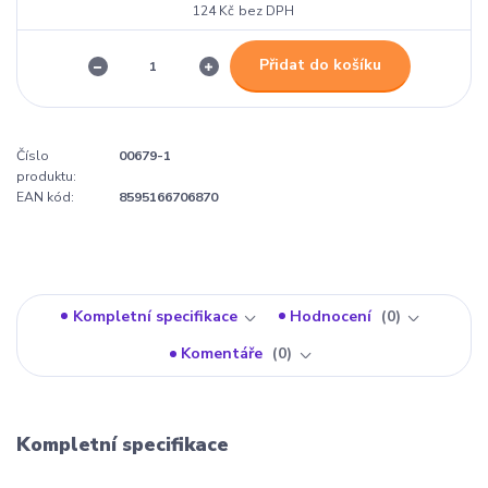
124 Kč
bez DPH
Přidat do košíku
Číslo
00679-1
produktu:
EAN kód:
8595166706870
Kompletní specifikace
Hodnocení
0
Komentáře
0
Kompletní specifikace