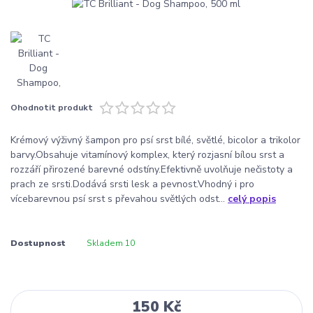
Ohodnotit produkt
Krémový výživný šampon pro psí srst bílé, světlé, bicolor a trikolor
barvy.Obsahuje vitamínový komplex, který rozjasní bílou srst a
rozzáří přirozené barevné odstíny.Efektivně uvolňuje nečistoty a
prach ze srsti.Dodává srsti lesk a pevnost.Vhodný i pro
vícebarevnou psí srst s převahou světlých odst...
celý popis
Dostupnost
Skladem 10
150 Kč