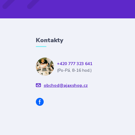
Kontakty
+420 777 323 641
(Po-Pá, 8-16 hod.)
obchod@ajaxshop.cz