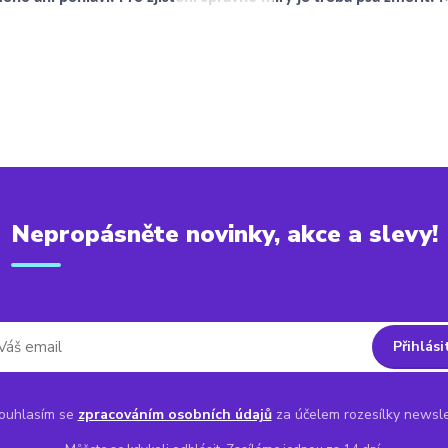
Nepropásněte novinky, akce a slevy!
Přihlási
uhlasím se
zpracováním osobních údajů
za účelem rozesílky newsle