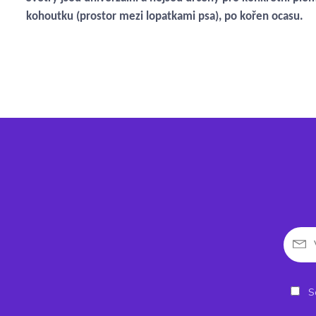
kohoutku (prostor mezi lopatkami psa), po kořen ocasu.
So