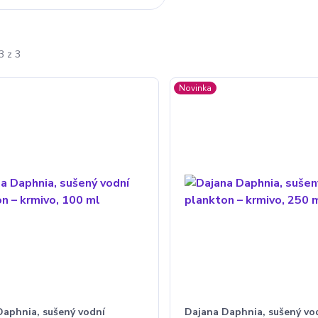
3 z 3
Novinka
Daphnia, sušený vodní
Dajana Daphnia, sušený vo