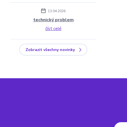
13.04.2026
technický problem
číst celé
Zobrazit všechny novinky