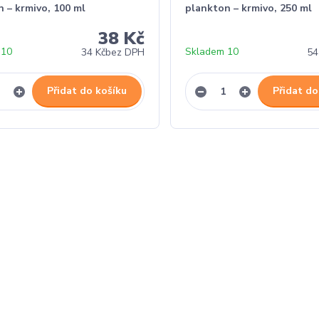
 – krmivo, 100 ml
plankton – krmivo, 250 ml
38 Kč
 10
Skladem 10
34 Kč
bez DPH
54
Přidat do košíku
Přidat do