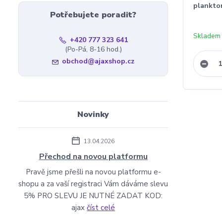
plankton
Potřebujete poradit?
Skladem
+420 777 323 641
(Po-Pá, 8-16 hod.)
obchod@ajaxshop.cz
Novinky
13.04.2026
Přechod na novou platformu
Pravě jsme přešli na novou platformu e-
shopu a za vaší registraci Vám dáváme slevu
5% PRO SLEVU JE NUTNÉ ZADAT KOD:
ajax
číst celé