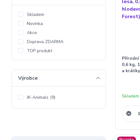
Skladem
Novinka
Akce
Doprava ZDARMA
TOP produkt
Přírodní
0,6 kg, 
a králík
Výrobce
Skladem
JK-Animals
(9)
Novinka