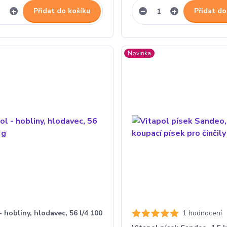
Přidat do košíku
Přidat do
Novinka
- hobliny, hlodavec, 56 l/4 100
1 hodnocení