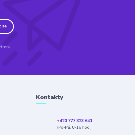
t se
tteru.
Kontakty
+420 777 323 641
(Po-Pá, 8-16 hod.)