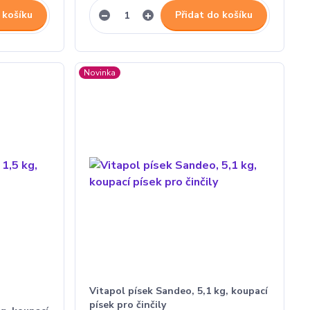
 košíku
Přidat do košíku
Novinka
Vitapol písek Sandeo, 5,1 kg, koupací
písek pro činčily