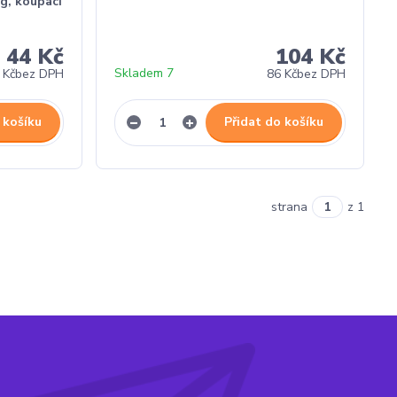
kg, koupací
44 Kč
104 Kč
Skladem 7
 Kč
bez DPH
86 Kč
bez DPH
 košíku
Přidat do košíku
strana
z 1