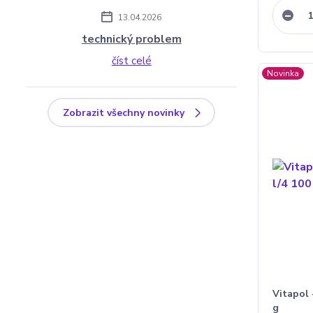
13.04.2026
technický problem
číst celé
Novinka
Zobrazit všechny novinky
Vitapol 
g