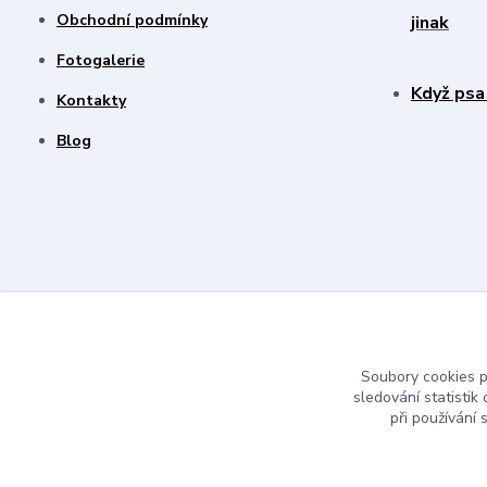
Obchodní podmínky
jinak
Fotogalerie
Když psa
Kontakty
Blog
Soubory cookies 
sledování statisti
při používání 