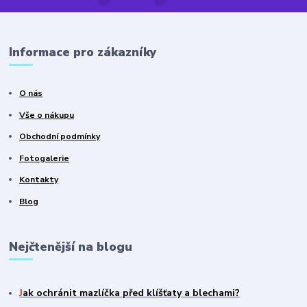
Informace pro zákazníky
O nás
Vše o nákupu
Obchodní podmínky
Fotogalerie
Kontakty
Blog
Nejčtenější na blogu
J
ak ochránit mazlíčka před klíšťaty a blechami?