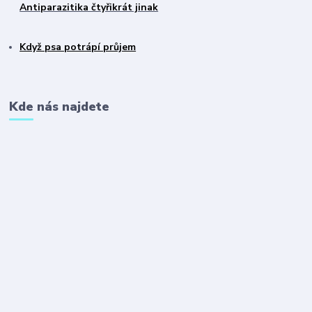
Antiparazitika čtyřikrát jinak
Když psa potrápí průjem
Kde nás najdete