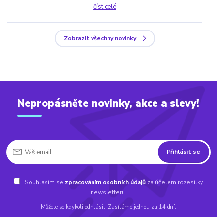
číst celé
Zobrazit všechny novinky
Nepropásněte novinky, akce a slevy!
Přihlásit se
Souhlasím se
zpracováním osobních údajů
za účelem rozesílky
newsletteru.
Můžete se kdykoli odhlásit. Zasíláme jednou za 14 dní.