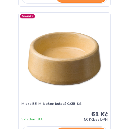
Novinka
Miska BE-MI beton kulatá 0,05l-KS
61 Kč
Skladem 388
50 Kč
bez DPH