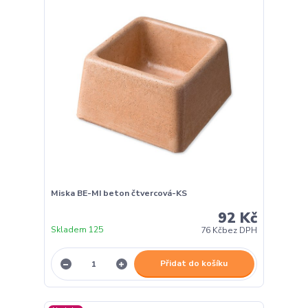
Miska BE-MI beton čtvercová-KS
92 Kč
Skladem 125
76 Kč
bez DPH
Přidat do košíku