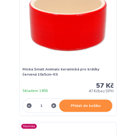
Miska Small Animals keramická pro králíky
červená 10x5cm-KS
57 Kč
Skladem 1456
47 Kč
bez DPH
Přidat do košíku
Novinka