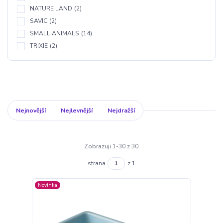
NATURE LAND
(2)
SAVIC
(2)
SMALL ANIMALS
(14)
TRIXIE
(2)
Nejnovější
Nejlevnější
Nejdražší
Zobrazuji 1-30 z 30
strana
z 1
Novinka