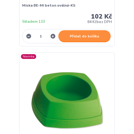
Miska BE-MI beton oválná-KS
102 Kč
Skladem 133
84 Kč
bez DPH
Přidat do košíku
Novinka