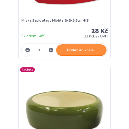
Miska Savic plast Nibble 8x8x3,5cm-KS
28 Kč
Skladem 1469
23 Kč
bez DPH
Přidat do košíku
Novinka