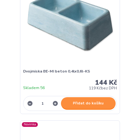
Dvojmiska BE-MI beton 0,4lx0,6l-KS
144 Kč
Skladem 56
119 Kč
bez DPH
Přidat do košíku
Novinka