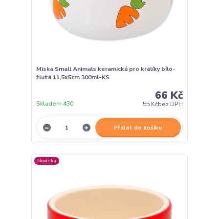
Miska Small Animals keramická pro králíky bílo-
žlutá 11,5x5cm 300ml-KS
66 Kč
Skladem 430
55 Kč
bez DPH
Přidat do košíku
Novinka