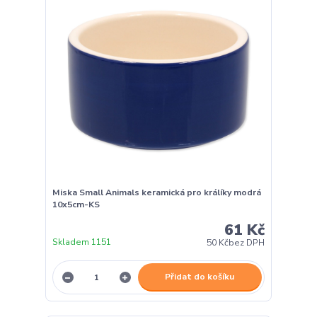
Miska Small Animals keramická pro králíky modrá
10x5cm-KS
61 Kč
Skladem 1151
50 Kč
bez DPH
Přidat do košíku