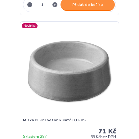
Přidat do košíku
Novinka
Miska BE-MI beton kulatá 0,1l-KS
71 Kč
Skladem 287
59 Kč
bez DPH