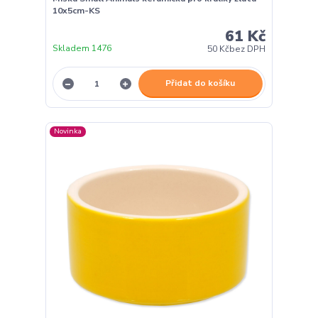
10x5cm-KS
61 Kč
Skladem 1476
50 Kč
bez DPH
Přidat do košíku
Novinka