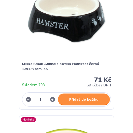
Miska Small Animals potisk Hamster černá
13x13x4cm-KS
71 Kč
Skladem 708
59 Kč
bez DPH
Přidat do košíku
Novinka