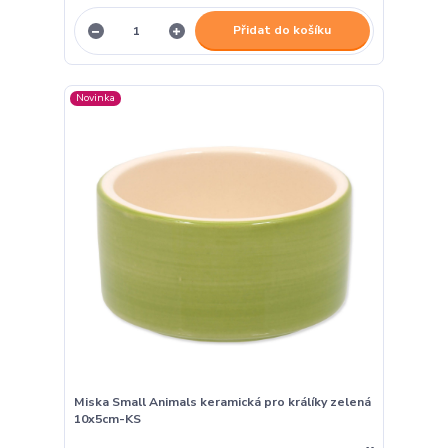
Přidat do košíku
Novinka
Miska Small Animals keramická pro králíky zelená
10x5cm-KS