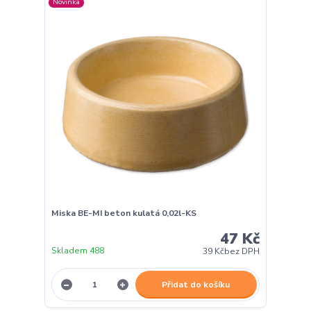
Novinka
Miska BE-MI beton kulatá 0,02l-KS
47 Kč
Skladem 488
39 Kč
bez DPH
Přidat do košíku