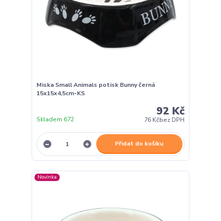
Miska Small Animals potisk Bunny černá
15x15x4,5cm-KS
92 Kč
Skladem 672
76 Kč
bez DPH
Přidat do košíku
Novinka