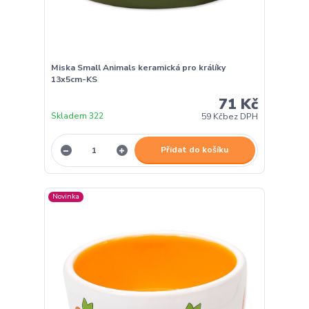
Miska Small Animals keramická pro králíky
13x5cm-KS
71 Kč
Skladem 322
59 Kč
bez DPH
Přidat do košíku
Novinka