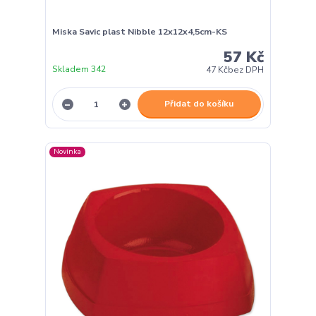
Miska Savic plast Nibble 12x12x4,5cm-KS
57 Kč
Skladem 342
47 Kč
bez DPH
Přidat do košíku
Novinka