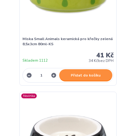
Miska Small Animals keramická pro křečky zelená
8,5x3cm 80ml-KS
41 Kč
Skladem 1112
34 Kč
bez DPH
Přidat do košíku
Novinka