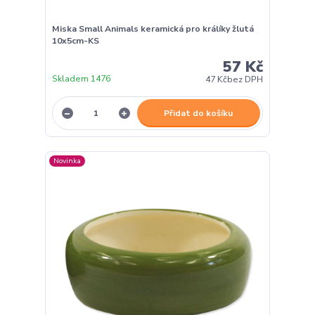
Miska Small Animals keramická pro králíky žlutá
10x5cm-KS
57 Kč
Skladem 1476
47 Kč
bez DPH
Přidat do košíku
Novinka