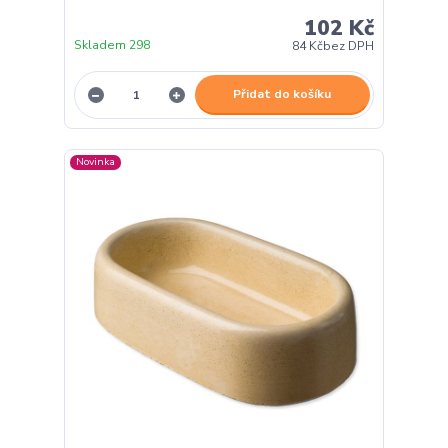
102 Kč
Skladem 298
84 Kč
bez DPH
Přidat do košíku
Novinka