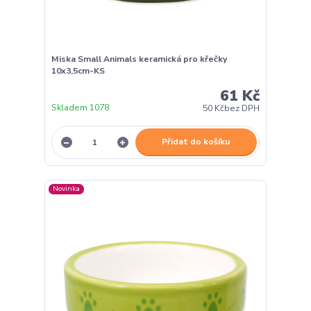
Miska Small Animals keramická pro křečky
10x3,5cm-KS
61 Kč
Skladem 1078
50 Kč
bez DPH
Přidat do košíku
Novinka