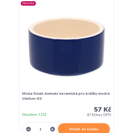
Novinka
Miska Small Animals keramická pro králíky modrá
10x5cm-KS
57 Kč
Skladem 1151
47 Kč
bez DPH
Přidat do košíku