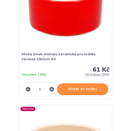
Miska Small Animals keramická pro králíky
červená 10x5cm-KS
61 Kč
Skladem 1456
50 Kč
bez DPH
Přidat do košíku
Novinka