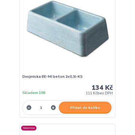
Dvojmiska BE-MI beton 2x0,3l-KS
134 Kč
Skladem 188
111 Kč
bez DPH
Přidat do košíku
Novinka