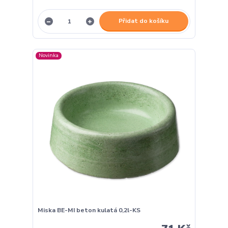
Přidat do košíku
Novinka
Miska BE-MI beton kulatá 0,2l-KS