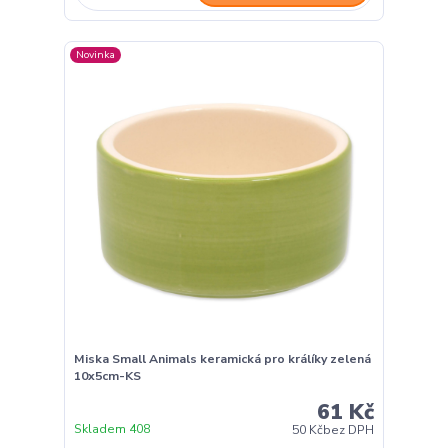
Novinka
Miska Small Animals keramická pro králíky zelená
10x5cm-KS
61 Kč
Skladem 408
50 Kč
bez DPH