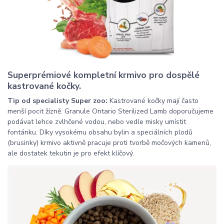
Superprémiové kompletní krmivo pro dospělé
kastrované kočky.
Tip od specialisty Super zoo:
Kastrované kočky mají často
menší pocit žízně. Granule Ontario Sterilized Lamb doporučujeme
podávat lehce zvlhčené vodou, nebo vedle misky umístit
fontánku. Díky vysokému obsahu bylin a speciálních plodů
(brusinky) krmivo aktivně pracuje proti tvorbě močových kamenů,
ale dostatek tekutin je pro efekt klíčový.