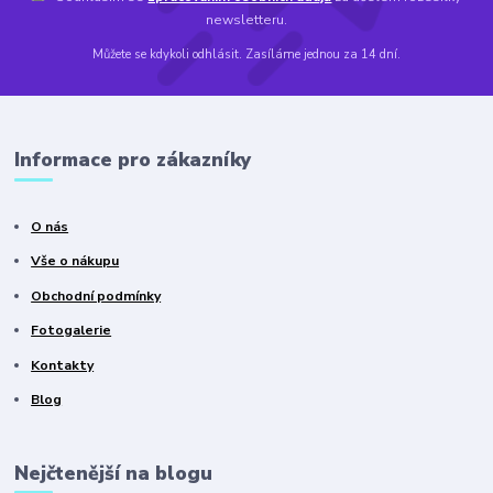
newsletteru.
Můžete se kdykoli odhlásit. Zasíláme jednou za 14 dní.
Informace pro zákazníky
O nás
Vše o nákupu
Obchodní podmínky
Fotogalerie
Kontakty
Blog
Nejčtenější na blogu