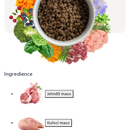
Ingredience
Jehněčí maso
Kuřecí maso