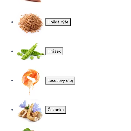
Hnědá rýže
Hrášek
Lososový olej
Čekanka