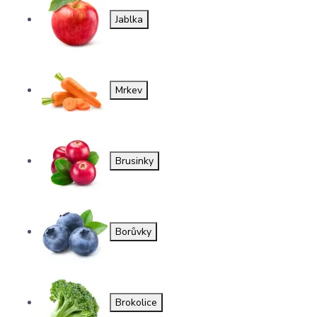
Jablka
Mrkev
Brusinky
Borůvky
Brokolice