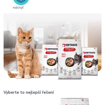
měchýř.
Vyberte to nejlepší řešení