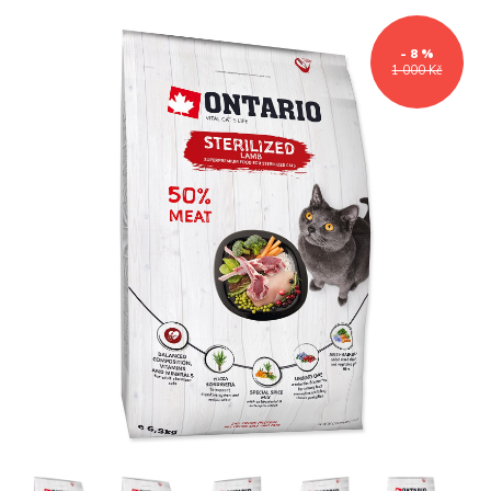
- 8 %
1 000 Kč