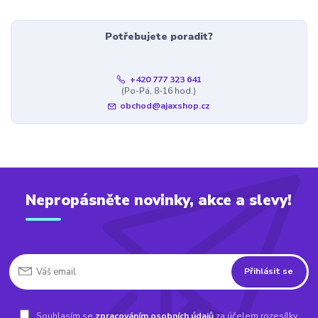
Potřebujete poradit?
+420 777 323 641
(Po-Pá, 8-16 hod.)
obchod@ajaxshop.cz
Nepropásněte novinky, akce a slevy!
Přihlásit se
Souhlasím se
zpracováním osobních údajů
za účelem rozesílky