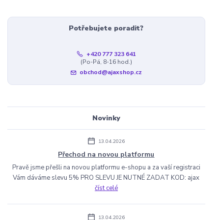
Potřebujete poradit?
+420 777 323 641
(Po-Pá, 8-16 hod.)
obchod@ajaxshop.cz
Novinky
13.04.2026
Přechod na novou platformu
Pravě jsme přešli na novou platformu e-shopu a za vaší registraci
Vám dáváme slevu 5% PRO SLEVU JE NUTNÉ ZADAT KOD: ajax
číst celé
13.04.2026