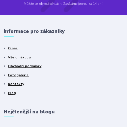
Můžete se kdykoli odhlásit. Zasíláme jednou za 14 dní.
Informace pro zákazníky
O nás
Vše o nákupu
Obchodní podmínky
Fotogalerie
Kontakty
Blog
Nejčtenější na blogu