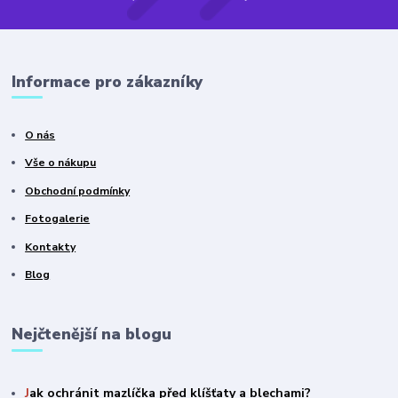
Informace pro zákazníky
O nás
Vše o nákupu
Obchodní podmínky
Fotogalerie
Kontakty
Blog
Nejčtenější na blogu
J
ak ochránit mazlíčka před klíšťaty a blechami?