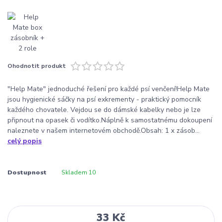
Ohodnotit produkt
"Help Mate" jednoduché řešení pro každé psí venčení!Help Mate
jsou hygienické sáčky na psí exkrementy - praktický pomocník
každého chovatele. Vejdou se do dámské kabelky nebo je lze
připnout na opasek či vodítko.Náplně k samostatnému dokoupení
naleznete v našem internetovém obchodě.Obsah: 1 x zásob...
celý popis
Dostupnost
Skladem 10
33 Kč