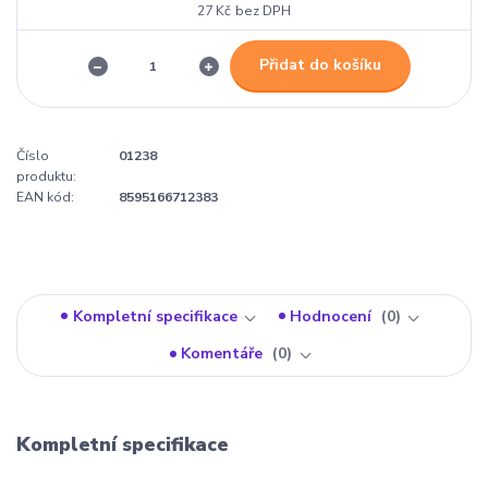
27 Kč
bez DPH
Přidat do košíku
Číslo
01238
produktu:
EAN kód:
8595166712383
Kompletní specifikace
Hodnocení
0
Komentáře
0
Kompletní specifikace