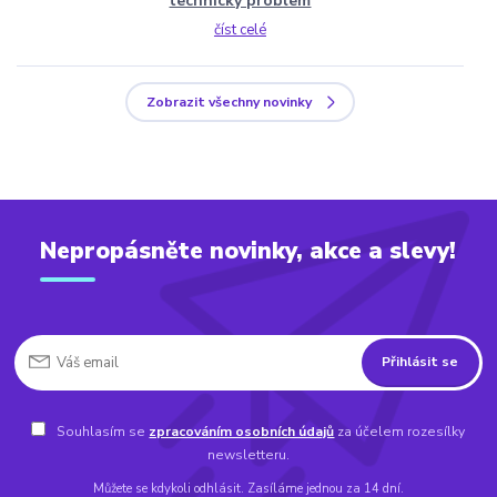
technický problem
číst celé
Zobrazit všechny novinky
Nepropásněte novinky, akce a slevy!
Přihlásit se
Souhlasím se
zpracováním osobních údajů
za účelem rozesílky
newsletteru.
Můžete se kdykoli odhlásit. Zasíláme jednou za 14 dní.