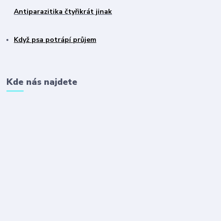
Antiparazitika čtyřikrát jinak
Když psa potrápí průjem
Kde nás najdete