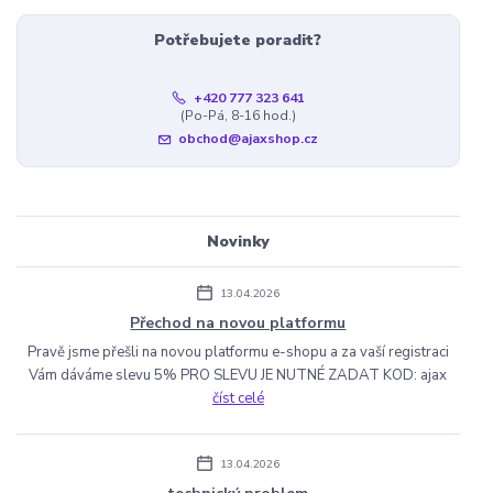
Potřebujete poradit?
+420 777 323 641
(Po-Pá, 8-16 hod.)
obchod@ajaxshop.cz
Novinky
13.04.2026
Přechod na novou platformu
Pravě jsme přešli na novou platformu e-shopu a za vaší registraci
Vám dáváme slevu 5% PRO SLEVU JE NUTNÉ ZADAT KOD: ajax
číst celé
13.04.2026