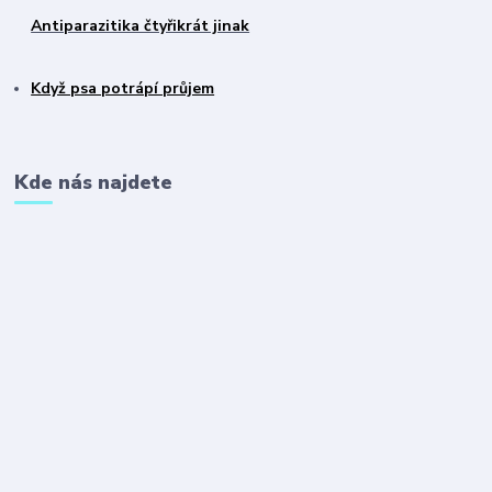
Antiparazitika čtyřikrát jinak
Když psa potrápí průjem
Kde nás najdete