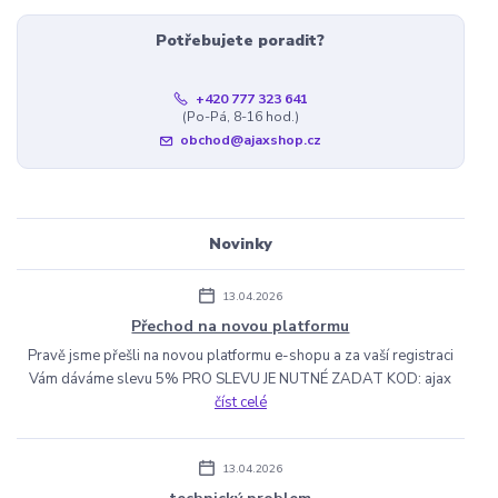
Potřebujete poradit?
+420 777 323 641
(Po-Pá, 8-16 hod.)
obchod@ajaxshop.cz
Novinky
13.04.2026
Přechod na novou platformu
Pravě jsme přešli na novou platformu e-shopu a za vaší registraci
Vám dáváme slevu 5% PRO SLEVU JE NUTNÉ ZADAT KOD: ajax
číst celé
13.04.2026