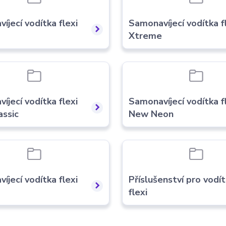
íjecí vodítka flexi
Samonavíjecí vodítka f
Xtreme
íjecí vodítka flexi
Samonavíjecí vodítka f
assic
New Neon
íjecí vodítka flexi
Příslušenství pro vodí
flexi