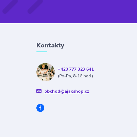
Kontakty
+420 777 323 641
(Po-Pá, 8-16 hod.)
obchod@ajaxshop.cz