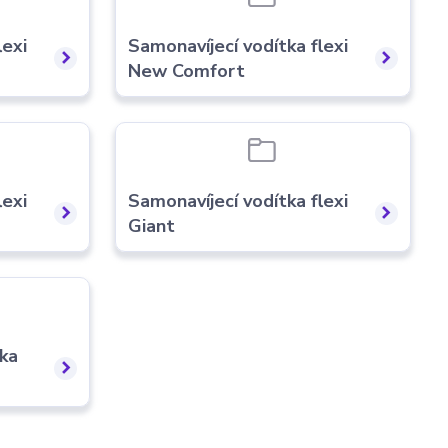
lexi
Samonavíjecí vodítka flexi
New Comfort
lexi
Samonavíjecí vodítka flexi
Giant
tka