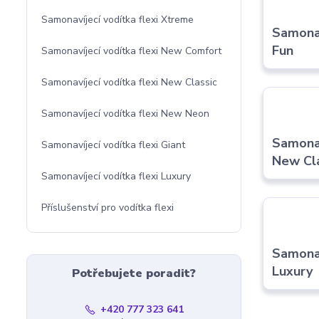
Samonavíjecí vodítka flexi Xtreme
Samonav
Fun
Samonavíjecí vodítka flexi New Comfort
Samonavíjecí vodítka flexi New Classic
Samonavíjecí vodítka flexi New Neon
Samonav
Samonavíjecí vodítka flexi Giant
New Cl
Samonavíjecí vodítka flexi Luxury
Příslušenství pro vodítka flexi
Samonav
Luxury
Potřebujete poradit?
+420 777 323 641