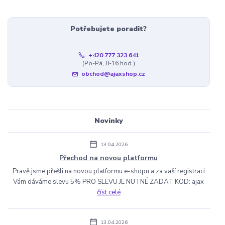
Potřebujete poradit?
+420 777 323 641
(Po-Pá, 8-16 hod.)
obchod@ajaxshop.cz
Novinky
13.04.2026
Přechod na novou platformu
Pravě jsme přešli na novou platformu e-shopu a za vaší registraci
Vám dáváme slevu 5% PRO SLEVU JE NUTNÉ ZADAT KOD: ajax
číst celé
13.04.2026