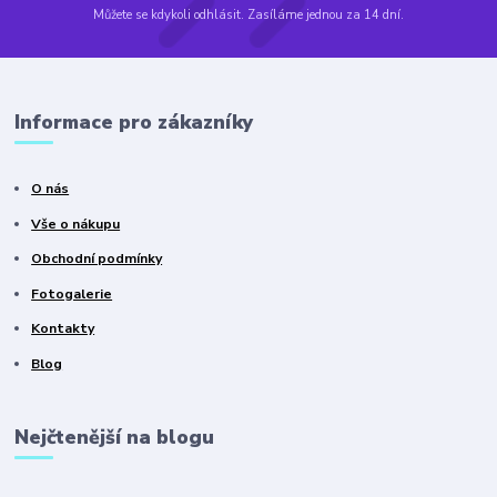
Můžete se kdykoli odhlásit. Zasíláme jednou za 14 dní.
Informace pro zákazníky
O nás
Vše o nákupu
Obchodní podmínky
Fotogalerie
Kontakty
Blog
Nejčtenější na blogu