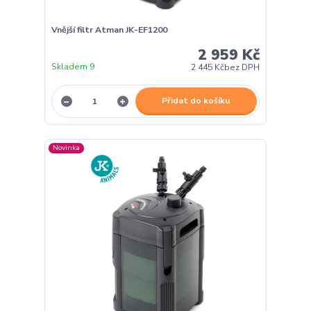
Vnější filtr Atman JK-EF1200
2 959 Kč
Skladem 9
2 445 Kč
bez DPH
Přidat do košíku
Novinka