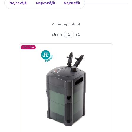
Nejnovější
Nejlevnější
Nejdražší
Zobrazuji 1-4 z 4
strana
z 1
Novinka