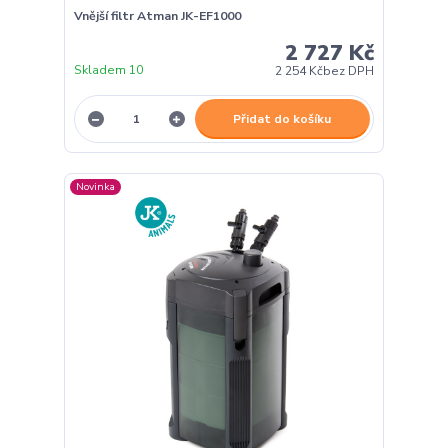
Vnější filtr Atman JK-EF1000
2 727 Kč
Skladem 10
2 254 Kč
bez DPH
Přidat do košíku
Novinka