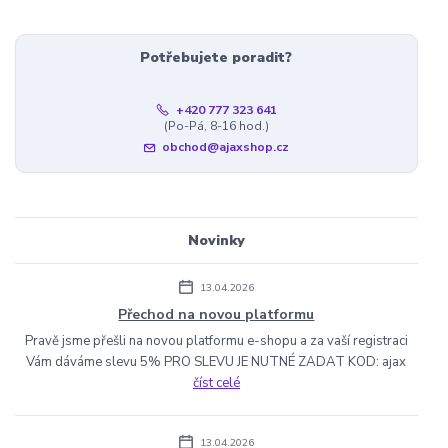
Potřebujete poradit?
+420 777 323 641
(Po-Pá, 8-16 hod.)
obchod@ajaxshop.cz
Novinky
13.04.2026
Přechod na novou platformu
Pravě jsme přešli na novou platformu e-shopu a za vaší registraci
Vám dáváme slevu 5% PRO SLEVU JE NUTNÉ ZADAT KOD: ajax
číst celé
13.04.2026