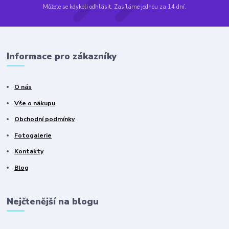
Můžete se kdykoli odhlásit. Zasíláme jednou za 14 dní.
Informace pro zákazníky
O nás
Vše o nákupu
Obchodní podmínky
Fotogalerie
Kontakty
Blog
Nejčtenější na blogu