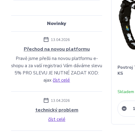
Novinky
13.04.2026
Přechod na novou platformu
Pravě jsme přešli na novou platformu e-
shopu a za vaší registraci Vám dáváme slevu
Postroj 
5% PRO SLEVU JE NUTNÉ ZADAT KOD:
KS
ajax
číst celé
Skladem
13.04.2026
technický problem
číst celé