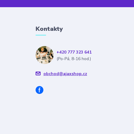
Kontakty
+420 777 323 641
(Po-Pá, 8-16 hod.)
obchod@ajaxshop.cz