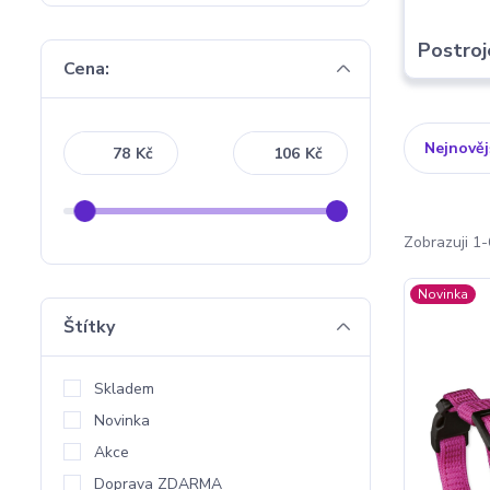
Postroj
Cena:
Nejnověj
Kč
Kč
Zobrazuji 1-
Novinka
Štítky
Skladem
Novinka
Akce
Doprava ZDARMA