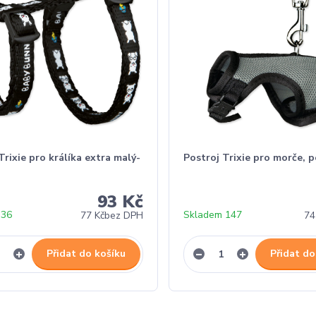
Trixie pro králíka extra malý-
Postroj Trixie pro morče, 
93 Kč
 36
Skladem 147
77 Kč
bez DPH
74
Přidat do košíku
Přidat do