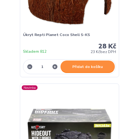
Úkryt Repti Planet Coco Shell S-KS
28 Kč
Skladem 812
23 Kč
bez DPH
Přidat do košíku
Novinka