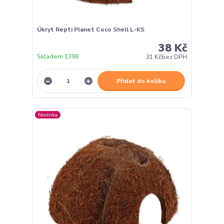
Úkryt Repti Planet Coco Shell L-KS
38 Kč
Skladem 1398
31 Kč
bez DPH
Přidat do košíku
Novinka