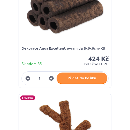
Dekorace Aqua Excellent pyramida 8x6x6cm-KS
424 Kč
Skladem 86
350 Kč
bez DPH
Přidat do košíku
Novinka