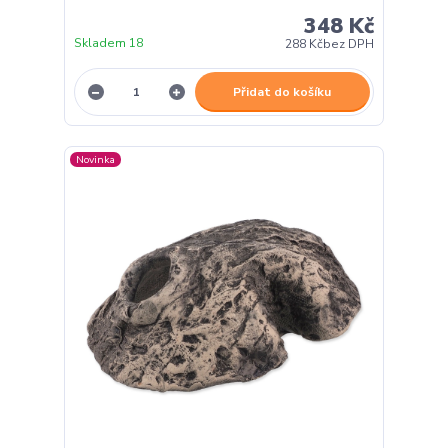
348 Kč
Skladem 18
288 Kč
bez DPH
Přidat do košíku
Novinka