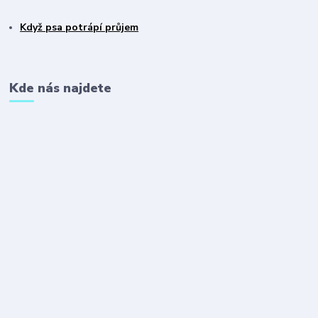
Když psa potrápí průjem
Kde nás najdete