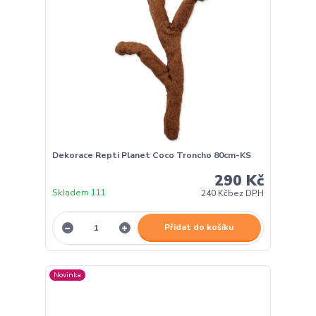
Dekorace Repti Planet Coco Troncho 80cm-KS
290 Kč
Skladem 111
240 Kč
bez DPH
Přidat do košíku
Novinka