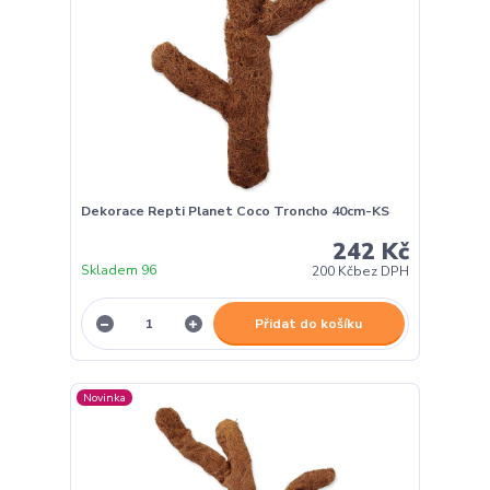
Dekorace Repti Planet Coco Troncho 40cm-KS
242 Kč
Skladem 96
200 Kč
bez DPH
Přidat do košíku
Novinka