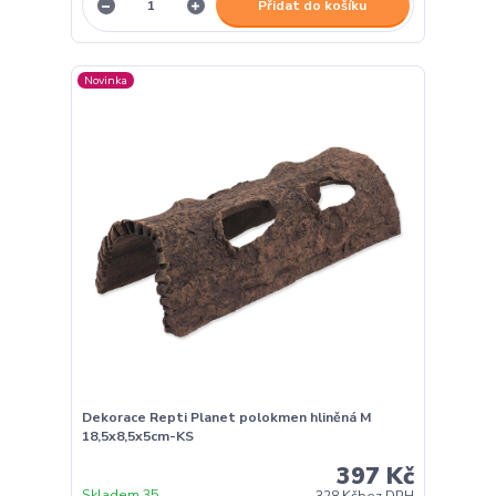
Přidat do košíku
Novinka
Dekorace Repti Planet polokmen hliněná M
18,5x8,5x5cm-KS
397 Kč
Skladem 35