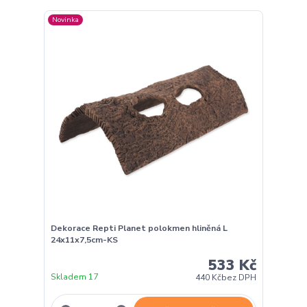
Novinka
Dekorace Repti Planet polokmen hliněná L
24x11x7,5cm-KS
533 Kč
Skladem 17
440 Kč
bez DPH