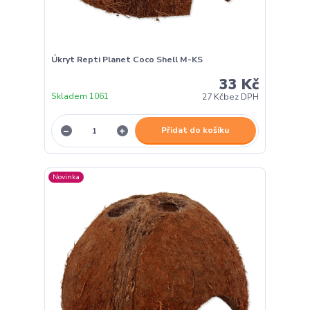
Úkryt Repti Planet Coco Shell M-KS
33 Kč
Skladem 1061
27 Kč
bez DPH
Přidat do košíku
Novinka