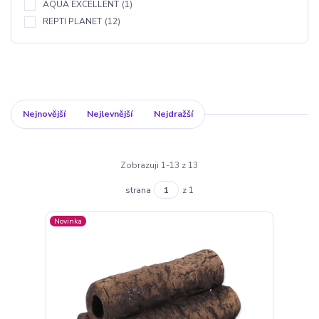
AQUA EXCELLENT
(1)
REPTI PLANET
(12)
Nejnovější
Nejlevnější
Nejdražší
Zobrazuji 1-13 z 13
strana
z 1
Novinka