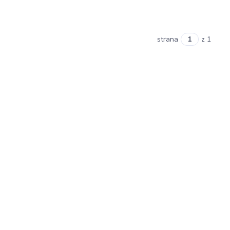
strana
z 1