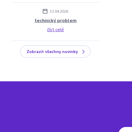
13.04.2026
technický problem
číst celé
Zobrazit všechny novinky