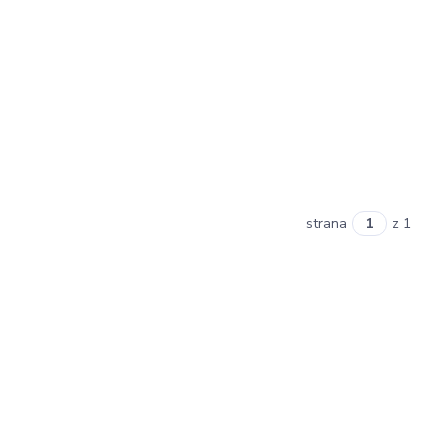
strana
z 1