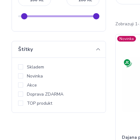
Zobrazuji 1-
Novinka
Štítky
Skladem
Novinka
Akce
Doprava ZDARMA
TOP produkt
Dajana p