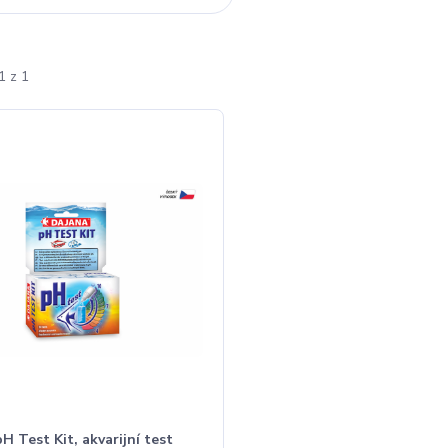
1 z 1
H Test Kit, akvarijní test