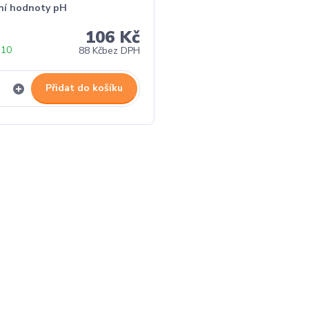
ní hodnoty pH
106 Kč
 10
88 Kč
bez DPH
Přidat do košíku