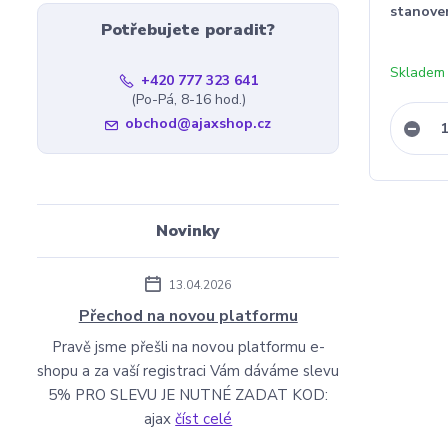
stanove
Potřebujete poradit?
Skladem
+420 777 323 641
(Po-Pá, 8-16 hod.)
obchod@ajaxshop.cz
Novinky
13.04.2026
Přechod na novou platformu
Pravě jsme přešli na novou platformu e-
shopu a za vaší registraci Vám dáváme slevu
5% PRO SLEVU JE NUTNÉ ZADAT KOD:
ajax
číst celé