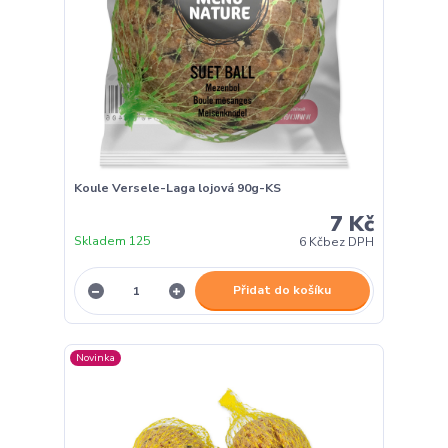
Koule Versele-Laga lojová 90g-KS
7 Kč
Skladem 125
6 Kč
bez DPH
Přidat do košíku
Novinka