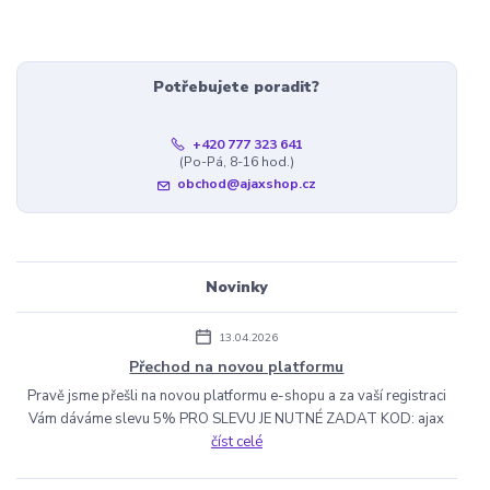
Potřebujete poradit?
+420 777 323 641
(Po-Pá, 8-16 hod.)
obchod@ajaxshop.cz
Novinky
13.04.2026
Přechod na novou platformu
Pravě jsme přešli na novou platformu e-shopu a za vaší registraci
Vám dáváme slevu 5% PRO SLEVU JE NUTNÉ ZADAT KOD: ajax
číst celé