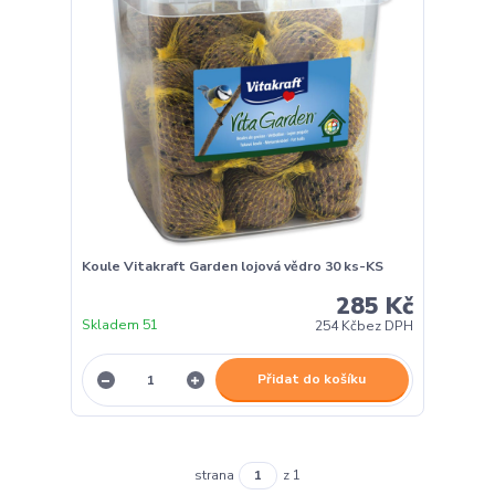
Koule Vitakraft Garden lojová vědro 30 ks-KS
285 Kč
Skladem 51
254 Kč
bez DPH
Přidat do košíku
strana
z 1