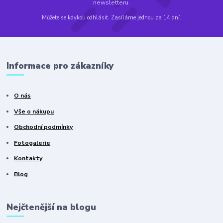
newsletteru.
Můžete se kdykoli odhlásit. Zasíláme jednou za 14 dní.
Informace pro zákazníky
O nás
Vše o nákupu
Obchodní podmínky
Fotogalerie
Kontakty
Blog
Nejčtenější na blogu