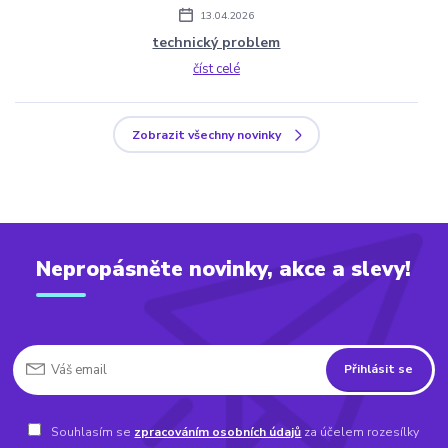
13.04.2026
technický problem
číst celé
Zobrazit všechny novinky
Nepropásněte novinky, akce a slevy!
Přihlásit se
Souhlasím se
zpracováním osobních údajů
za účelem rozesílky