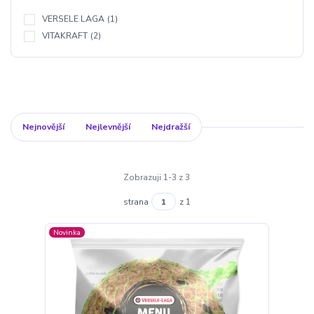
VERSELE LAGA
(1)
VITAKRAFT
(2)
Nejnovější
Nejlevnější
Nejdražší
Zobrazuji 1-3 z 3
strana
z 1
Novinka