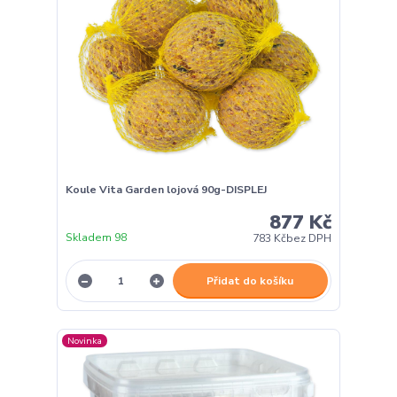
Koule Vita Garden lojová 90g-DISPLEJ
877 Kč
Skladem 98
783 Kč
bez DPH
Přidat do košíku
Novinka