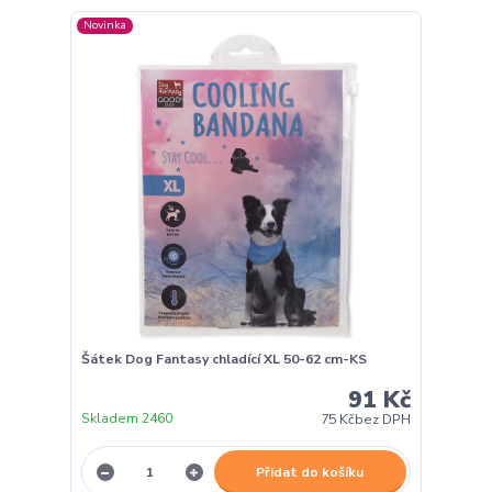
Novinka
Šátek Dog Fantasy chladící XL 50-62 cm-KS
91 Kč
Skladem 2460
75 Kč
bez DPH
Přidat do košíku