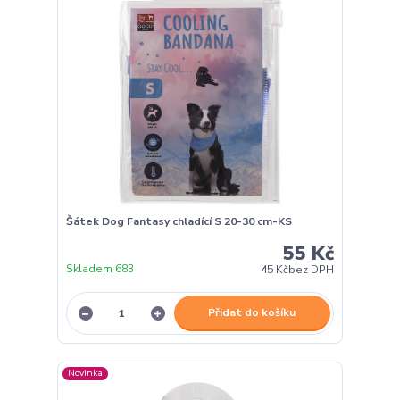
Šátek Dog Fantasy chladící S 20-30 cm-KS
55 Kč
Skladem 683
45 Kč
bez DPH
Přidat do košíku
Novinka