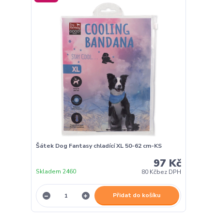
Šátek Dog Fantasy chladící XL 50-62 cm-KS
97 Kč
Skladem 2460
80 Kč
bez DPH
Přidat do košíku