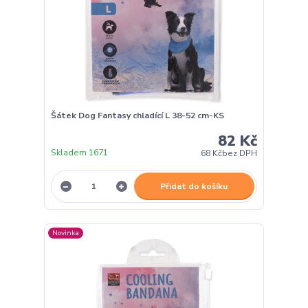
Šátek Dog Fantasy chladící L 38-52 cm-KS
82 Kč
Skladem 1671
68 Kč
bez DPH
Přidat do košíku
Novinka