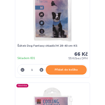
Šátek Dog Fantasy chladící M 28-40 cm-KS
66 Kč
Skladem 831
55 Kč
bez DPH
Přidat do košíku
Novinka