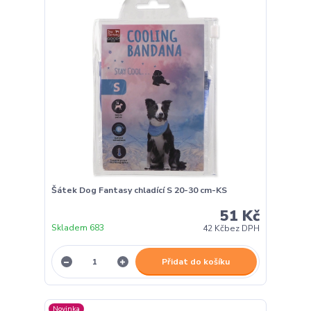
Šátek Dog Fantasy chladící S 20-30 cm-KS
51 Kč
Skladem 683
42 Kč
bez DPH
Přidat do košíku
Novinka