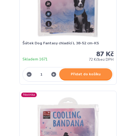
Šátek Dog Fantasy chladící L 38-52 cm-KS
87 Kč
Skladem 1671
72 Kč
bez DPH
Přidat do košíku
Novinka