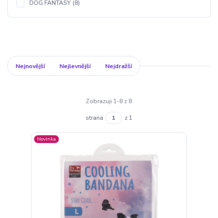
DOG FANTASY
(8)
Nejnovější
Nejlevnější
Nejdražší
Zobrazuji 1-8 z 8
strana
z 1
Novinka