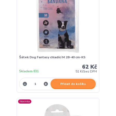
Šátek Dog Fantasy chladící M 28-40 cm-KS
62 Kč
Skladem 831
51 Kč
bez DPH
Přidat do košíku
Novinka