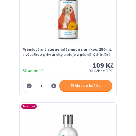
Prémiový antialergenní šampon s arnikou, 250 ml,
s výtažky z prhy arniky a oleje z pšeničných klíčků
109 Kč
Skladem 10
90 Kč
bez DPH
Přidat do košíku
Novinka