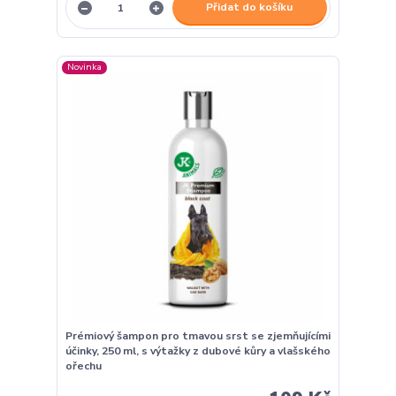
Přidat do košíku
Novinka
Prémiový šampon pro tmavou srst se zjemňujícími
účinky, 250 ml, s výtažky z dubové kůry a vlašského
ořechu