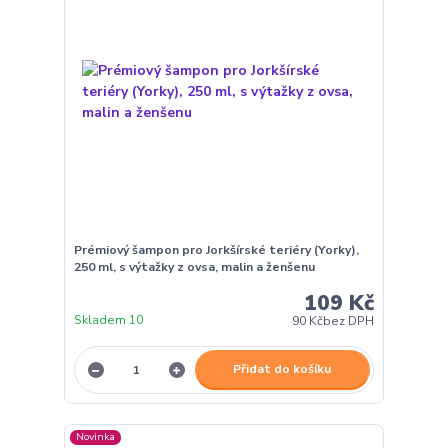
Prémiový šampon pro Jorkšírské teriéry (Yorky),
250 ml, s výtažky z ovsa, malin a ženšenu
109 Kč
Skladem 10
90 Kč
bez DPH
Přidat do košíku
Novinka