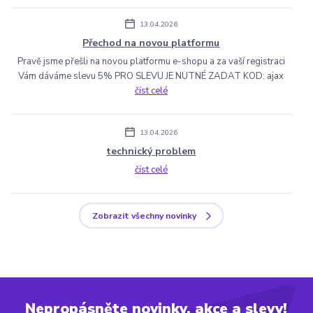
13.04.2026
Přechod na novou platformu
Pravě jsme přešli na novou platformu e-shopu a za vaší registraci
Vám dáváme slevu 5% PRO SLEVU JE NUTNÉ ZADAT KOD: ajax
číst celé
13.04.2026
technický problem
číst celé
Zobrazit všechny novinky
Nepropásněte novinky, akce a slevy!