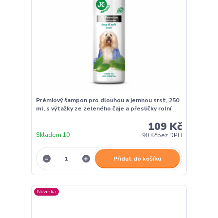
Prémiový šampon pro dlouhou a jemnou srst, 250
ml, s výtažky ze zeleného čaje a přesličky rolní
109 Kč
Skladem 10
90 Kč
bez DPH
Přidat do košíku
Novinka