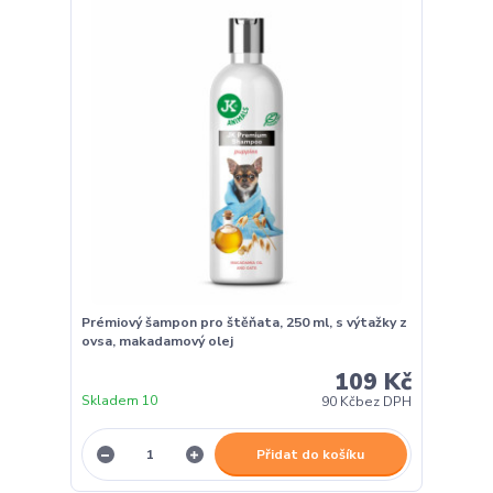
Prémiový šampon pro štěňata, 250 ml, s výtažky z
ovsa, makadamový olej
109 Kč
Skladem 10
90 Kč
bez DPH
Přidat do košíku