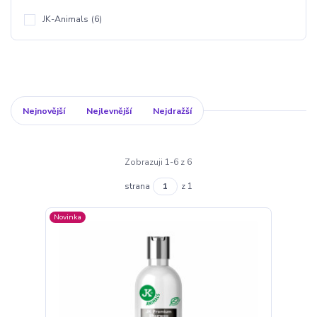
JK-Animals
(6)
Nejnovější
Nejlevnější
Nejdražší
Zobrazuji 1-6 z 6
strana
z 1
Novinka