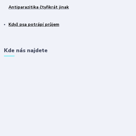
Antiparazitika čtyřikrát jinak
Když psa potrápí průjem
Kde nás najdete