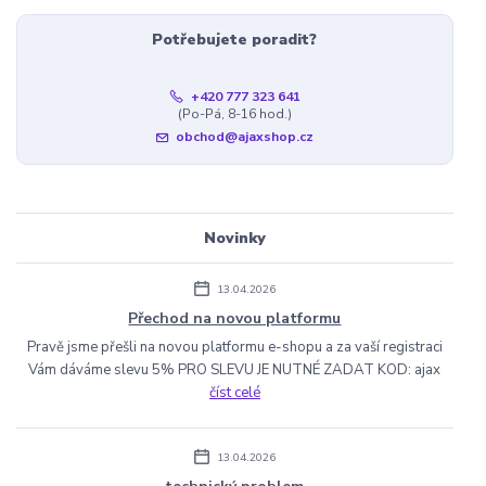
Potřebujete poradit?
+420 777 323 641
(Po-Pá, 8-16 hod.)
obchod@ajaxshop.cz
Novinky
13.04.2026
Přechod na novou platformu
Pravě jsme přešli na novou platformu e-shopu a za vaší registraci
Vám dáváme slevu 5% PRO SLEVU JE NUTNÉ ZADAT KOD: ajax
číst celé
13.04.2026