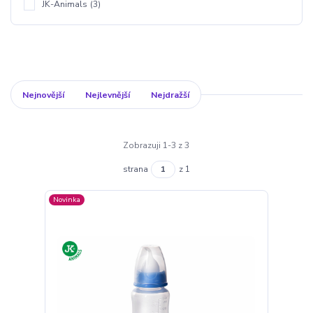
JK-Animals
(3)
Nejnovější
Nejlevnější
Nejdražší
Zobrazuji 1-3 z 3
strana
z 1
Novinka