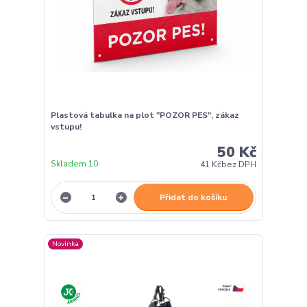
Plastová tabulka na plot "POZOR PES", zákaz
vstupu!
50 Kč
Skladem 10
41 Kč
bez DPH
Přidat do košíku
Novinka