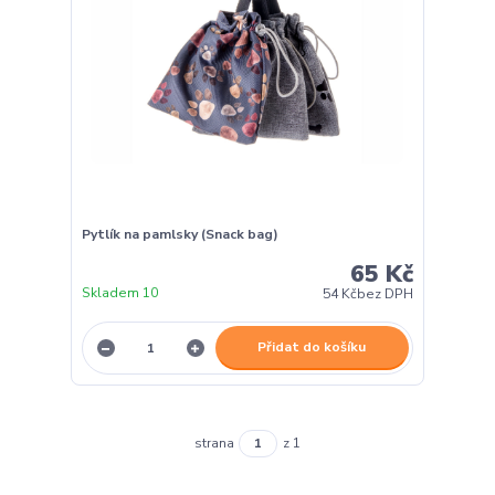
Pytlík na pamlsky (Snack bag)
65 Kč
Skladem 10
54 Kč
bez DPH
Přidat do košíku
strana
z 1