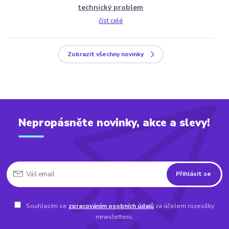
technický problem
číst celé
Zobrazit všechny novinky
Nepropásněte novinky, akce a slevy!
Přihlásit se
Souhlasím se
zpracováním osobních údajů
za účelem rozesílky
newsletteru.