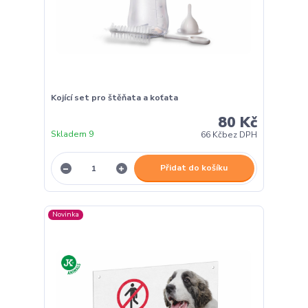
Kojící set pro štěňata a koťata
80 Kč
Skladem 9
66 Kč
bez DPH
Přidat do košíku
Novinka