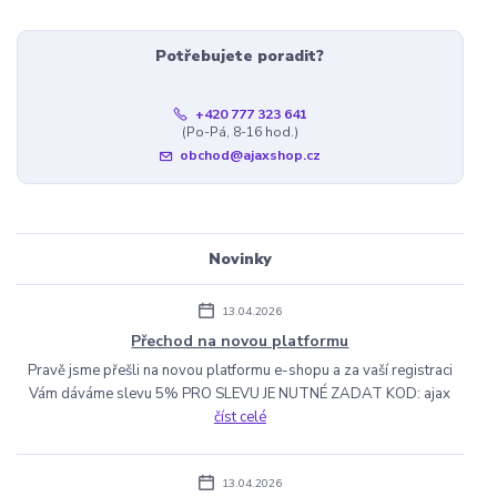
Potřebujete poradit?
+420 777 323 641
(Po-Pá, 8-16 hod.)
obchod@ajaxshop.cz
Novinky
13.04.2026
Přechod na novou platformu
Pravě jsme přešli na novou platformu e-shopu a za vaší registraci
Vám dáváme slevu 5% PRO SLEVU JE NUTNÉ ZADAT KOD: ajax
číst celé
13.04.2026