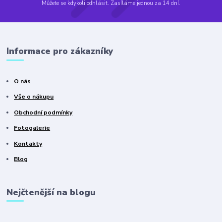
Můžete se kdykoli odhlásit. Zasíláme jednou za 14 dní.
Informace pro zákazníky
O nás
Vše o nákupu
Obchodní podmínky
Fotogalerie
Kontakty
Blog
Nejčtenější na blogu