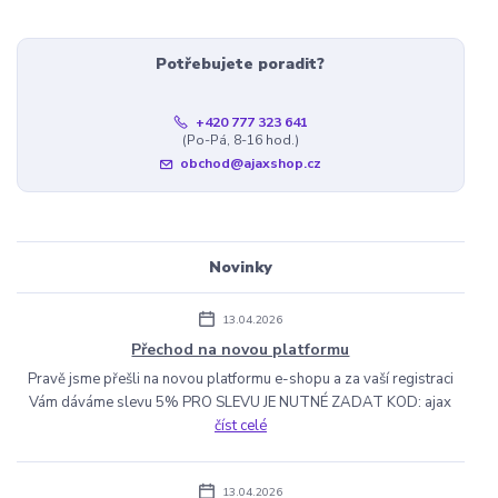
Potřebujete poradit?
+420 777 323 641
(Po-Pá, 8-16 hod.)
obchod@ajaxshop.cz
Novinky
13.04.2026
Přechod na novou platformu
Pravě jsme přešli na novou platformu e-shopu a za vaší registraci
Vám dáváme slevu 5% PRO SLEVU JE NUTNÉ ZADAT KOD: ajax
číst celé
13.04.2026