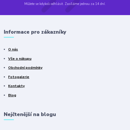
Můžete se kdykoli odhlásit. Zasíláme jednou za 14 dní.
Informace pro zákazníky
O nás
Vše o nákupu
Obchodní podmínky
Fotogalerie
Kontakty
Blog
Nejčtenější na blogu