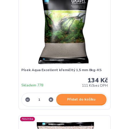
Písek Aqua Excellent křemičitý 1,5 mm 8kg-KS
134 Kč
Skladem 778
111 Kč
bez DPH
Přidat do košíku
Novinka