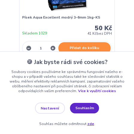
Písek Aqua Excellent modrý 3-6mm 1kg-KS
50 Kč
Skladem 1029
41 Kč
bez DPH
Přidat do košíku
🍪 Jak byste rádi své cookies?
Novinka
Soubory cookies používáme ke správnému fungování našeho e-
shopu a v případě vašeho souhlasu také ke sledování statistik o
webu, měření efektivity reklamních kampaní, zapamatování vašeho
oblíbeného nastavení při používání stránek, či zobrazení reklam
odpovídajících vašim preferencím.
Více k využití cookies
Souhlasím
Nastavení
Souhlas můžete odmítnout
zde
.