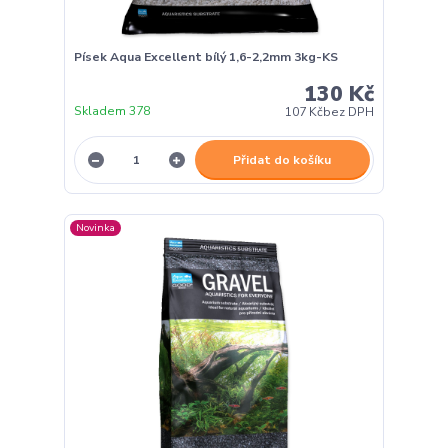
Písek Aqua Excellent bílý 1,6-2,2mm 3kg-KS
130 Kč
Skladem 378
107 Kč
bez DPH
Přidat do košíku
Novinka