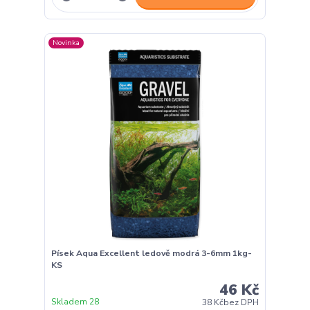
Novinka
Písek Aqua Excellent ledově modrá 3-6mm 1kg-
KS
46 Kč
Skladem 28
38 Kč
bez DPH