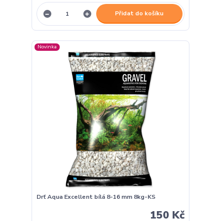
Přidat do košíku
Novinka
Drť Aqua Excellent bílá 8-16 mm 8kg-KS
150 Kč