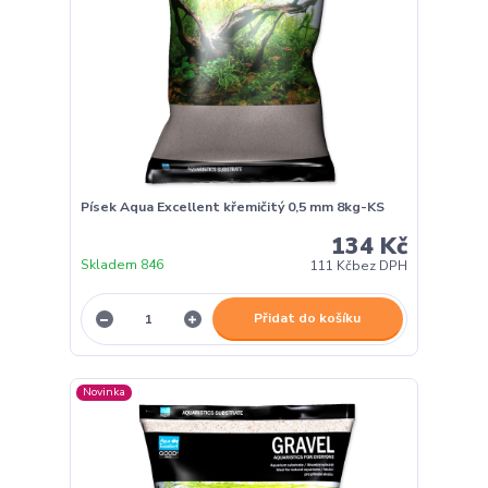
Písek Aqua Excellent křemičitý 0,5 mm 8kg-KS
134 Kč
Skladem 846
111 Kč
bez DPH
Přidat do košíku
Novinka