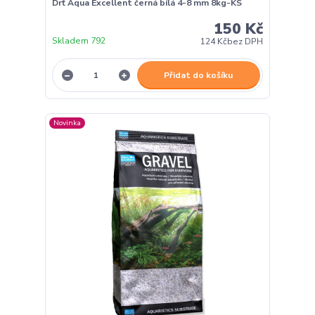
Drť Aqua Excellent černá bílá 4-8 mm 8kg-KS
150 Kč
Skladem 792
124 Kč
bez DPH
Přidat do košíku
Novinka