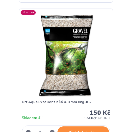
Novinka
Drť Aqua Excellent bílá 4-8 mm 8kg-KS
150 Kč
Skladem 411
124 Kč
bez DPH