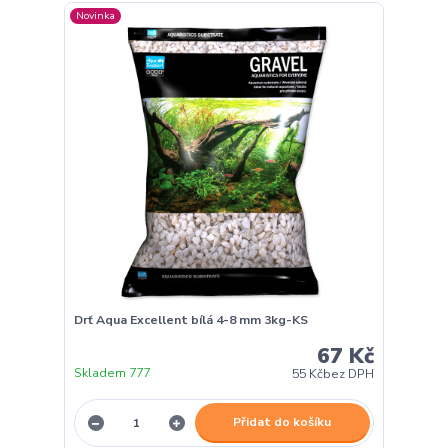
Novinka
Drť Aqua Excellent bílá 4-8 mm 3kg-KS
67 Kč
Skladem 777
55 Kč
bez DPH
Přidat do košíku