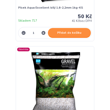
Písek Aqua Excellent bílý 1,6-2,2mm 1kg-KS
50 Kč
Skladem 717
41 Kč
bez DPH
Přidat do košíku
Novinka