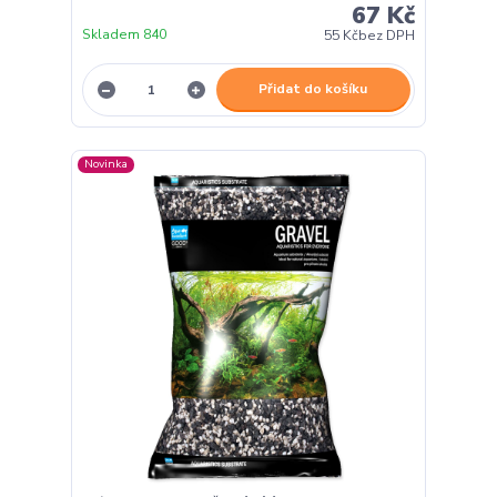
67 Kč
Skladem 840
55 Kč
bez DPH
Přidat do košíku
Novinka