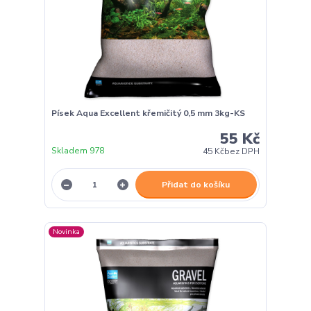
Písek Aqua Excellent křemičitý 0,5 mm 3kg-KS
55 Kč
Skladem 978
45 Kč
bez DPH
Přidat do košíku
Novinka