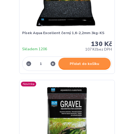
Písek Aqua Excellent černý 1,6-2,2mm 3kg-KS
130 Kč
Skladem 1206
107 Kč
bez DPH
Přidat do košíku
Novinka