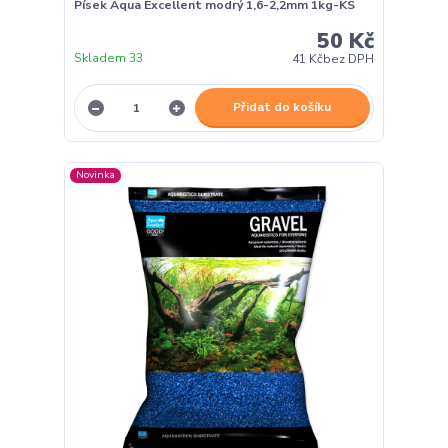
Písek Aqua Excellent modrý 1,6-2,2mm 1kg-KS
50 Kč
Skladem 33
41 Kč
bez DPH
Přidat do košíku
Novinka