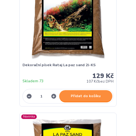
Dekorační písek Rataj La paz sand 2l-KS
129 Kč
Skladem 73
107 Kč
bez DPH
Přidat do košíku
Novinka