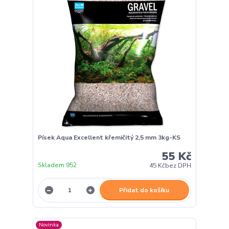
Písek Aqua Excellent křemičitý 2,5 mm 3kg-KS
55 Kč
Skladem 952
45 Kč
bez DPH
Přidat do košíku
Novinka