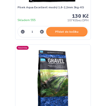
Písek Aqua Excellent modrý 1,6-2,2mm 3kg-KS
130 Kč
Skladem 555
107 Kč
bez DPH
Přidat do košíku
Novinka