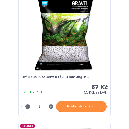
Drť Aqua Excellent bílá 2-4 mm 3kg-KS
67 Kč
Skladem 938
55 Kč
bez DPH
Přidat do košíku
Novinka