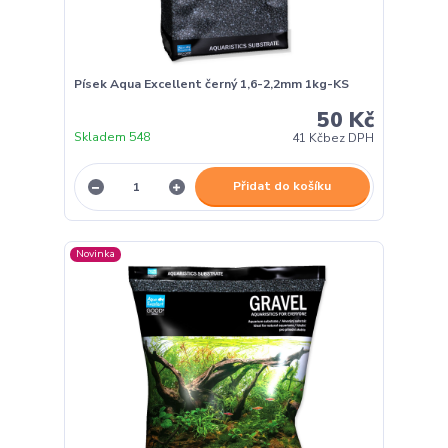
Písek Aqua Excellent černý 1,6-2,2mm 1kg-KS
50 Kč
Skladem 548
41 Kč
bez DPH
Přidat do košíku
Novinka