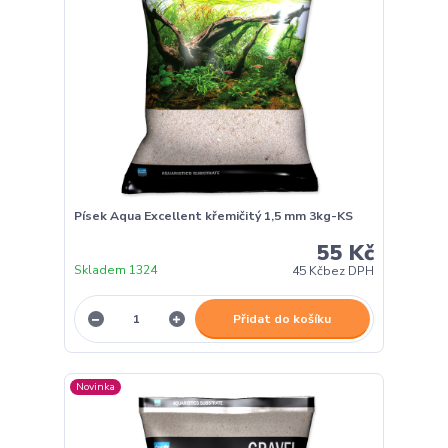
Písek Aqua Excellent křemičitý 1,5 mm 3kg-KS
55 Kč
Skladem 1324
45 Kč
bez DPH
Přidat do košíku
Novinka