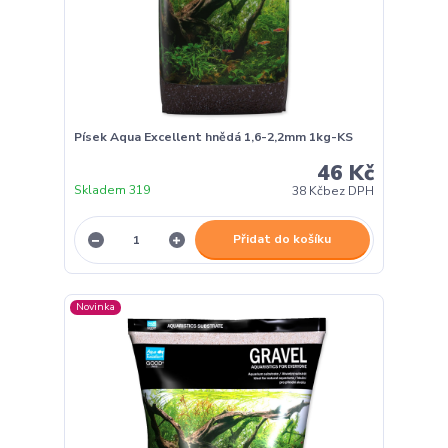
Písek Aqua Excellent hnědá 1,6-2,2mm 1kg-KS
46 Kč
Skladem 319
38 Kč
bez DPH
Přidat do košíku
Novinka