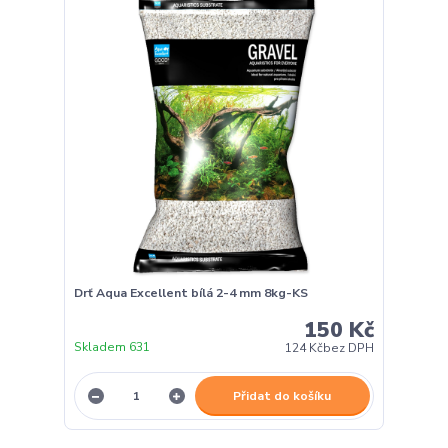
Drť Aqua Excellent bílá 2-4 mm 8kg-KS
150 Kč
Skladem 631
124 Kč
bez DPH
Přidat do košíku