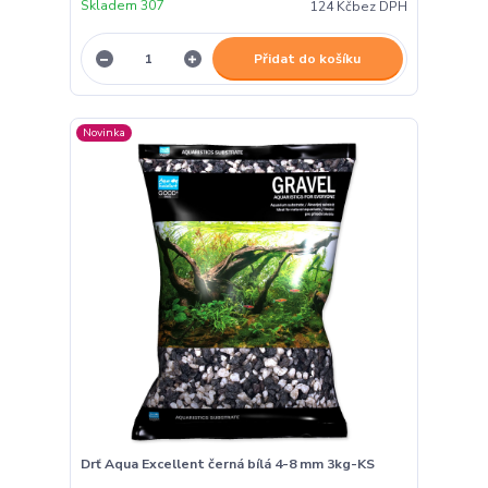
Skladem 307
124 Kč
bez DPH
Přidat do košíku
Novinka
Drť Aqua Excellent černá bílá 4-8 mm 3kg-KS