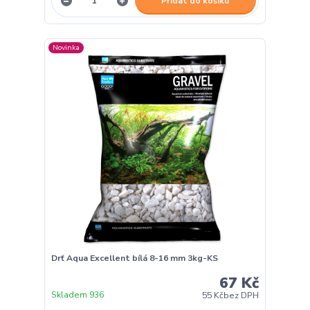
Přidat do košíku
Novinka
Drť Aqua Excellent bílá 8-16 mm 3kg-KS
67 Kč
Skladem 936
55 Kč
bez DPH