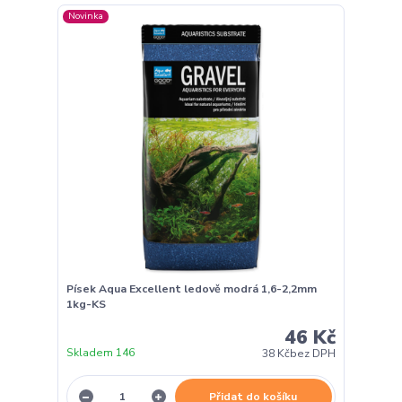
Novinka
Písek Aqua Excellent ledově modrá 1,6-2,2mm
1kg-KS
46 Kč
Skladem 146
38 Kč
bez DPH
Přidat do košíku