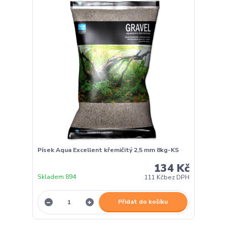
Písek Aqua Excellent křemičitý 2,5 mm 8kg-KS
134 Kč
Skladem 894
111 Kč
bez DPH
Přidat do košíku