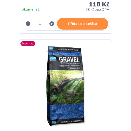
118 Kč
Skladem 1
98 Kč
bez DPH
Přidat do košíku
Novinka