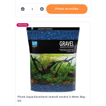
Přidat do košíku
Novinka
Písek Aqua Excellent ledově modrá 3-6mm 3kg-
KS