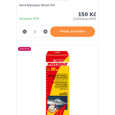
Sera Mycopur 50 ml-KS
150 Kč
Skladem 679
124 Kč
bez DPH
Přidat do košíku
Novinka