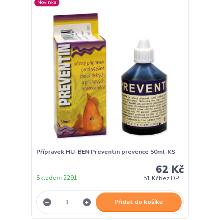
Novinka
Přípravek HU-BEN Preventin prevence 50ml-KS
62 Kč
Skladem 2291
51 Kč
bez DPH
Přidat do košíku