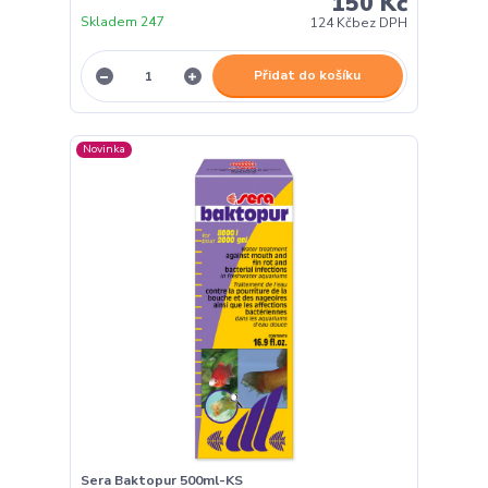
150 Kč
Skladem 247
124 Kč
bez DPH
Přidat do košíku
Novinka
Sera Baktopur 500ml-KS