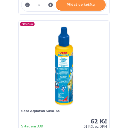
Přidat do košíku
Novinka
Sera Aquatan 50ml-KS
62 Kč
Skladem 339
51 Kč
bez DPH