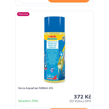
Novinka
Sera Aquatan 500ml-KS
372 Kč
Skladem 2541
307 Kč
bez DPH