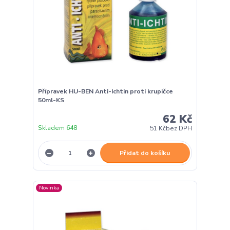
Přípravek HU-BEN Anti-Ichtin proti krupičce
50ml-KS
62 Kč
Skladem 648
51 Kč
bez DPH
Přidat do košíku
Novinka