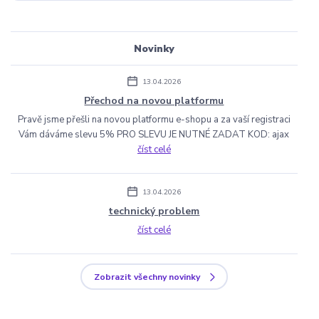
Novinky
13.04.2026
Přechod na novou platformu
Pravě jsme přešli na novou platformu e-shopu a za vaší registraci
Vám dáváme slevu 5% PRO SLEVU JE NUTNÉ ZADAT KOD: ajax
číst celé
13.04.2026
technický problem
číst celé
Zobrazit všechny novinky