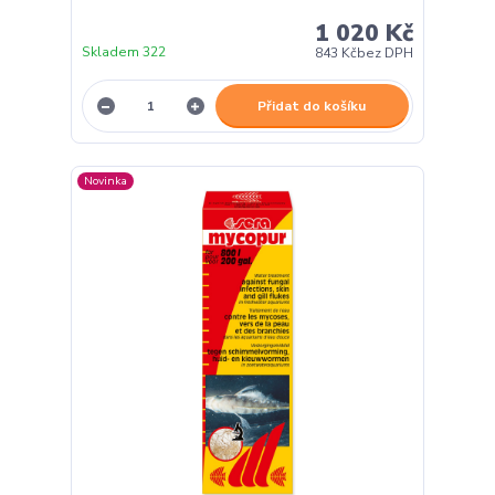
1 020 Kč
Skladem 322
843 Kč
bez DPH
Přidat do košíku
Novinka