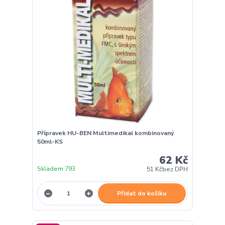
Přípravek HU-BEN Multimedikal kombinovaný
50ml-KS
62 Kč
Skladem 793
51 Kč
bez DPH
Přidat do košíku