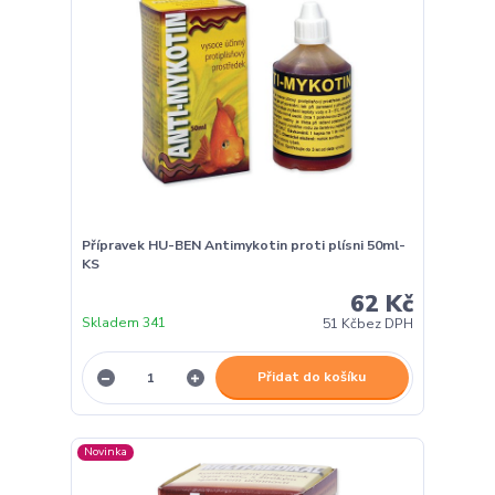
Přípravek HU-BEN Antimykotin proti plísni 50ml-
KS
62 Kč
Skladem 341
51 Kč
bez DPH
Přidat do košíku
Novinka