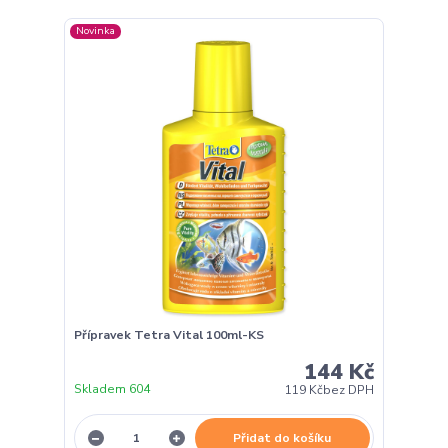
Novinka
Přípravek Tetra Vital 100ml-KS
144 Kč
Skladem 604
119 Kč
bez DPH
Přidat do košíku