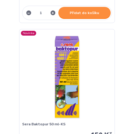
Přidat do košíku
Novinka
Sera Baktopur 50 ml-KS