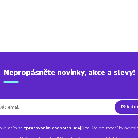
Nepropásněte novinky, akce a slevy!
Přihlási
uhlasím se
zpracováním osobních údajů
za účelem rozesílky newsle