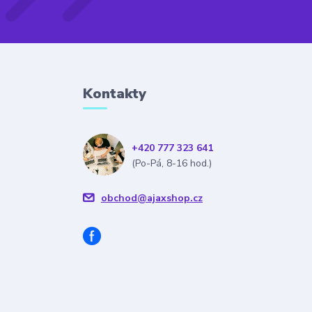
Kontakty
+420 777 323 641
(Po-Pá, 8-16 hod.)
obchod@ajaxshop.cz