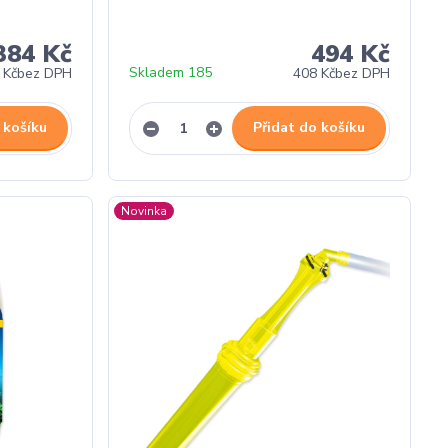
384 Kč
494 Kč
Skladem 185
 Kč
bez DPH
408 Kč
bez DPH
 košíku
Přidat do košíku
Novinka