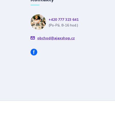
+420 777 323 641
(Po-Pá, 8-16 hod.)
obchod@ajaxshop.cz