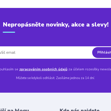
Nepropásněte novinky, akce a slevy!
Přihlási
uhlasím se
zpracováním osobních údajů
za účelem rozesílky newsle
Můžete se kdykoli odhlásit. Zasíláme jednou za 14 dní.
jší na blogu
Kde nás najdete