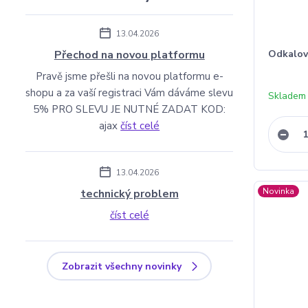
13.04.2026
Přechod na novou platformu
Odkalov
Pravě jsme přešli na novou platformu e-
shopu a za vaší registraci Vám dáváme slevu
Skladem
5% PRO SLEVU JE NUTNÉ ZADAT KOD:
ajax
číst celé
13.04.2026
Novinka
technický problem
číst celé
Zobrazit všechny novinky