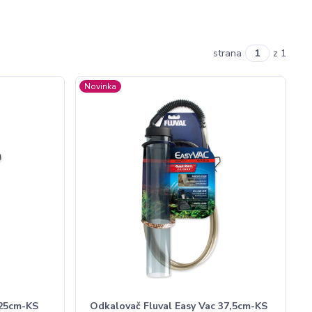
strana
z 1
Novinka
 25cm-KS
Odkalovač Fluval Easy Vac 37,5cm-KS