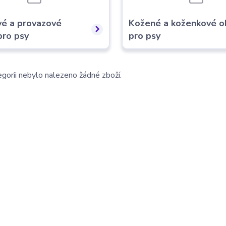
vé a provazové
Kožené a koženkové o
pro psy
pro psy
gorii nebylo nalezeno žádné zboží.