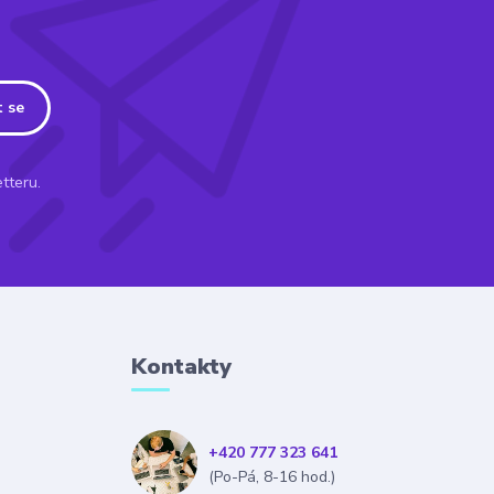
t se
tteru.
Kontakty
+420 777 323 641
(Po-Pá, 8-16 hod.)