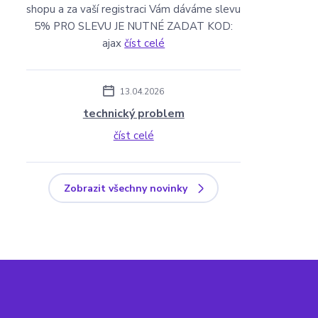
shopu a za vaší registraci Vám dáváme slevu
5% PRO SLEVU JE NUTNÉ ZADAT KOD:
ajax
číst celé
13.04.2026
technický problem
číst celé
Zobrazit všechny novinky