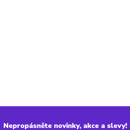
Nepropásněte novinky, akce a slevy!