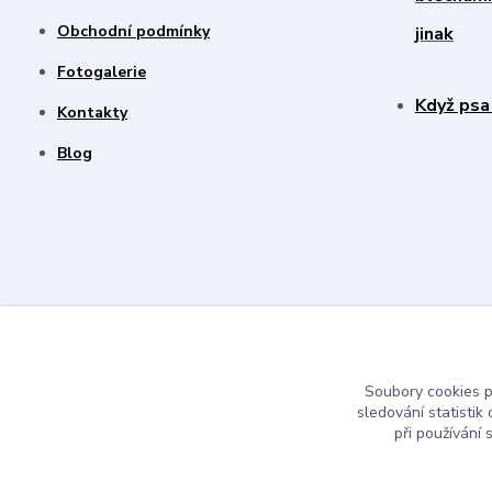
Obchodní podmínky
jinak
Fotogalerie
Když psa
Kontakty
Blog
Soubory cookies 
sledování statisti
při používání 