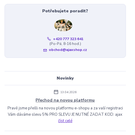
Potřebujete poradit?
+420 777 323 641
(Po-Pá, 8-16 hod.)
obchod@ajaxshop.cz
Novinky
13.04.2026
Přechod na novou platformu
Pravě jsme přešli na novou platformu e-shopu a za vaší registraci
Vám dáváme slevu 5% PRO SLEVU JE NUTNÉ ZADAT KOD: ajax
číst celé