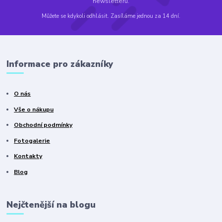
newsletteru.
Můžete se kdykoli odhlásit. Zasíláme jednou za 14 dní.
Informace pro zákazníky
O nás
Vše o nákupu
Obchodní podmínky
Fotogalerie
Kontakty
Blog
Nejčtenější na blogu