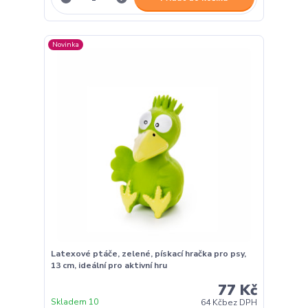
Novinka
Latexové ptáče, zelené, pískací hračka pro psy,
13 cm, ideální pro aktivní hru
77 Kč
Skladem 10
64 Kč
bez DPH