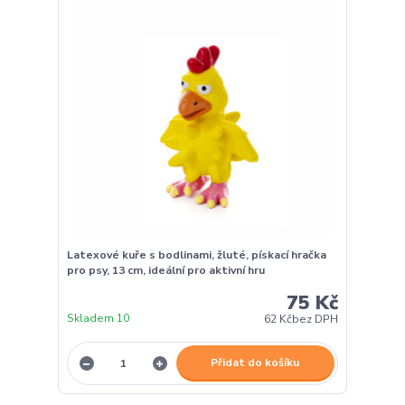
Latexové kuře s bodlinami, žluté, pískací hračka
pro psy, 13 cm, ideální pro aktivní hru
75 Kč
Skladem 10
62 Kč
bez DPH
Přidat do košíku