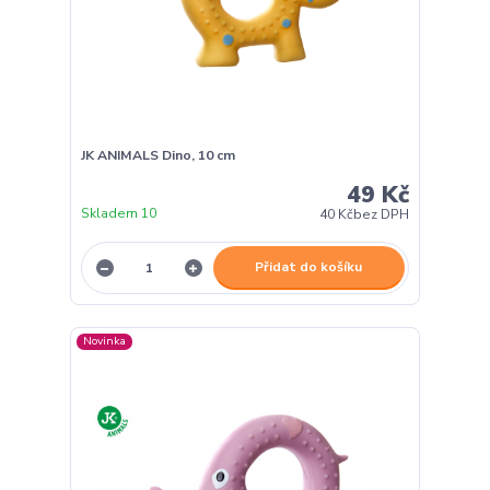
JK ANIMALS Dino, 10 cm
49 Kč
Skladem 10
40 Kč
bez DPH
Přidat do košíku
Novinka