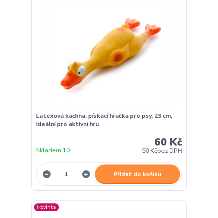
Latexová kachna, pískací hračka pro psy, 23 cm,
ideální pro aktivní hru
60 Kč
Skladem 10
50 Kč
bez DPH
Přidat do košíku
Novinka