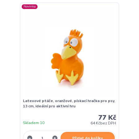
Novinka
Latexové ptáče, oranžové, pískací hračka pro psy,
13 cm, ideální pro aktivní hru
77 Kč
Skladem 10
64 Kč
bez DPH
Přidat do košíku