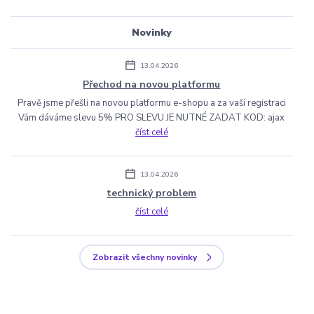
Novinky
13.04.2026
Přechod na novou platformu
Pravě jsme přešli na novou platformu e-shopu a za vaší registraci
Vám dáváme slevu 5% PRO SLEVU JE NUTNÉ ZADAT KOD: ajax
číst celé
13.04.2026
technický problem
číst celé
Zobrazit všechny novinky