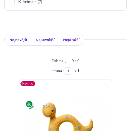
JK-Animals
(7)
Nejnovější
Nejlevnější
Nejdražší
Zobrazuji 1-9 z 9
strana
z 1
Novinka