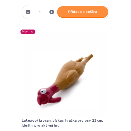
Přidat do košíku
Novinka
Latexový krocan, pískací hračka pro psy, 23 cm,
ideální pro aktivní hru