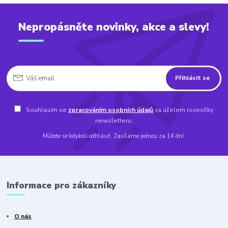
Nepropásněte novinky, akce a slevy!
Přihlásit se
Souhlasím se
zpracováním osobních údajů
za účelem rozesílky
newsletteru.
Můžete se kdykoli odhlásit. Zasíláme jednou za 14 dní.
Informace pro zákazníky
O nás