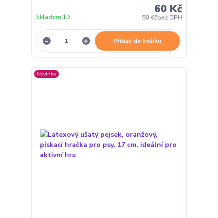
60 Kč
Skladem 10
50 Kč
bez DPH
Přidat do košíku
Novinka