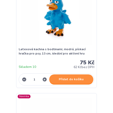
Latexová kachna s bodlinami, modrá, pískací
hračka pro psy, 13 cm, ideální pro aktivní hru
75 Kč
Skladem 10
62 Kč
bez DPH
Přidat do košíku
Novinka