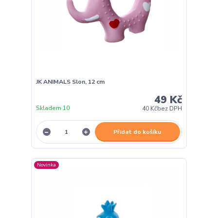
JK ANIMALS Slon, 12 cm
49 Kč
Skladem 10
40 Kč
bez DPH
Přidat do košíku
Novinka