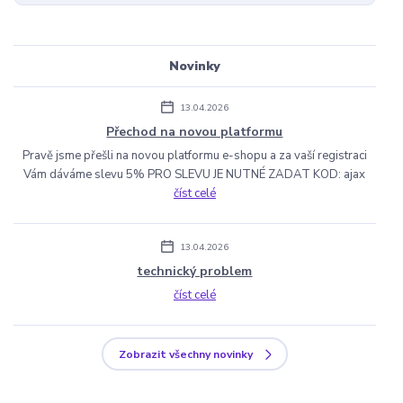
Novinky
13.04.2026
Přechod na novou platformu
Pravě jsme přešli na novou platformu e-shopu a za vaší registraci
Vám dáváme slevu 5% PRO SLEVU JE NUTNÉ ZADAT KOD: ajax
číst celé
13.04.2026
technický problem
číst celé
Zobrazit všechny novinky