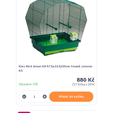
Klec Bird Jewel K6 57,5x33,5x55cm tmavě zelená-
KS
880 Kč
Skladem 105
727 Kč
bez DPH
Přidat do košíku