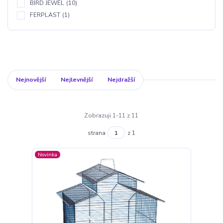
BIRD JEWEL
(10)
FERPLAST
(1)
Nejnovější
Nejlevnější
Nejdražší
Zobrazuji 1-11 z 11
strana
z 1
Novinka