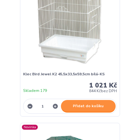
Klec Bird Jewel K2 45,5x33,5x59,5cm bílá-KS
1 021 Kč
Skladem 179
844 Kč
bez DPH
Přidat do košíku
Novinka