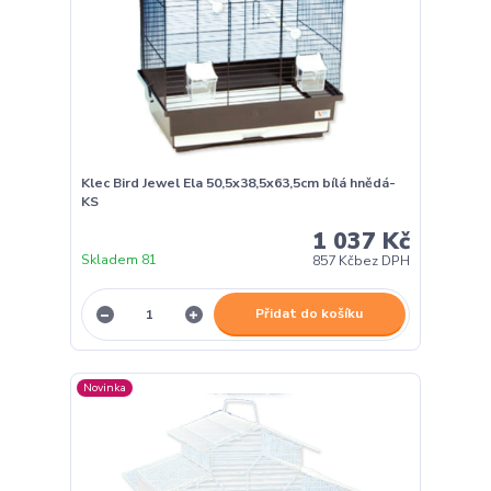
Klec Bird Jewel Ela 50,5x38,5x63,5cm bílá hnědá-
KS
1 037 Kč
Skladem 81
857 Kč
bez DPH
Přidat do košíku
Novinka