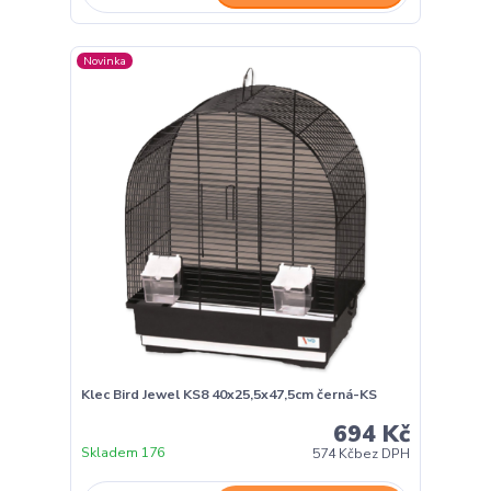
Novinka
Klec Bird Jewel KS8 40x25,5x47,5cm černá-KS
694 Kč
Skladem 176
574 Kč
bez DPH