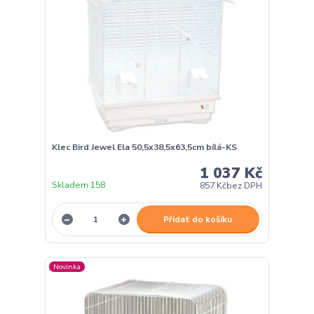
Klec Bird Jewel Ela 50,5x38,5x63,5cm bílá-KS
1 037 Kč
Skladem 158
857 Kč
bez DPH
Přidat do košíku
Novinka