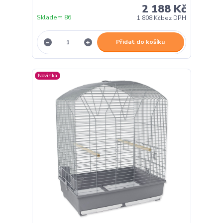
2 188 Kč
Skladem 86
1 808 Kč
bez DPH
Přidat do košíku
Novinka