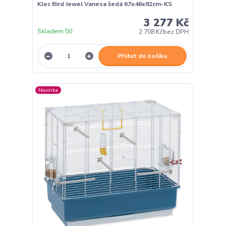
Klec Bird Jewel Vanesa šedá 67x46x82cm-KS
3 277 Kč
Skladem 50
2 708 Kč
bez DPH
Přidat do košíku
Novinka