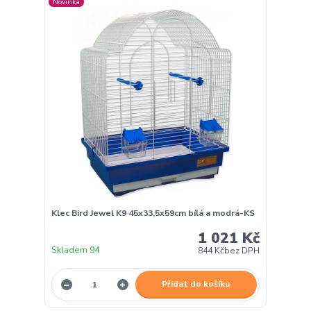
Novinka
Klec Bird Jewel K9 45x33,5x59cm bílá a modrá-KS
1 021 Kč
Skladem 94
844 Kč
bez DPH
Přidat do košíku