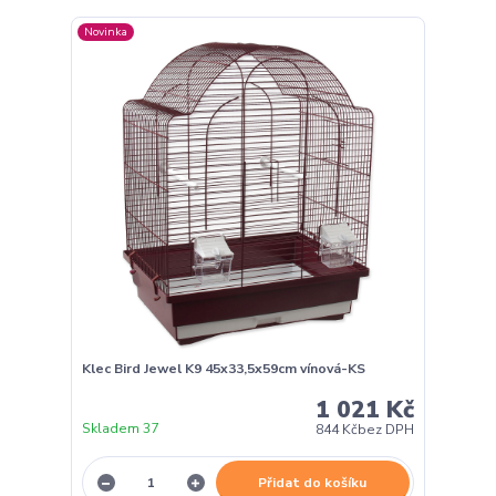
Novinka
Klec Bird Jewel K9 45x33,5x59cm vínová-KS
1 021 Kč
Skladem 37
844 Kč
bez DPH
Přidat do košíku