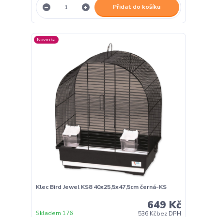
Přidat do košíku
Novinka
Klec Bird Jewel KS8 40x25,5x47,5cm černá-KS
649 Kč
Skladem 176
536 Kč
bez DPH